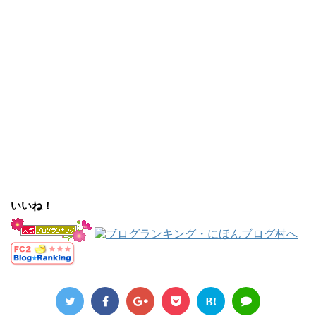
いいね！
B!