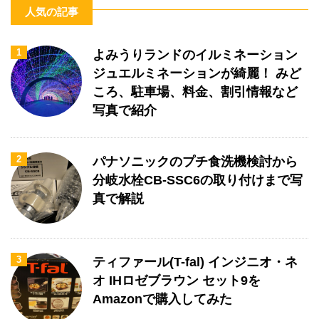
人気の記事
1
よみうりランドのイルミネーション
ジュエルミネーションが綺麗！ みど
ころ、駐車場、料金、割引情報など
写真で紹介
2
パナソニックのプチ食洗機検討から
分岐水栓CB-SSC6の取り付けまで写
真で解説
3
ティファール(T-fal) インジニオ・ネ
オ IHロゼブラウン セット9を
Amazonで購入してみた