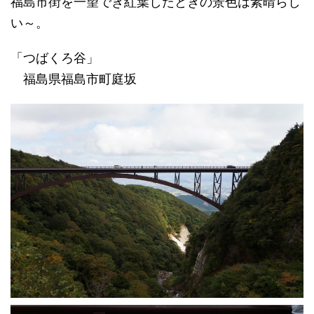
福島市街を一望でき紅葉したときの景色は素晴らし
い～。
「つばくろ谷」
福島県福島市町庭坂