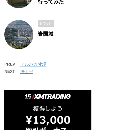
行ってみた
おでかけ
岩国城
PREV
アルパカ牧場
NEXT
浄土平