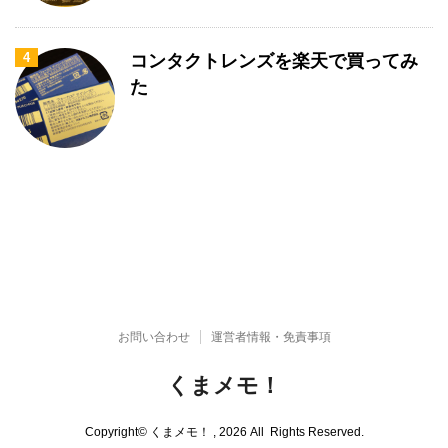
4
コンタクトレンズを楽天で買ってみ
た
お問い合わせ
運営者情報・免責事項
くまメモ！
photo、trip、memo、todo、etc... 日本各地の名所や観光地を写真で紹介。
Copyright© くまメモ！ , 2026 All Rights Reserved.