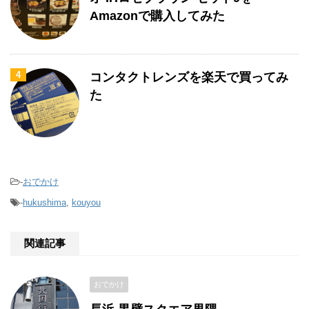
Amazonで購入してみた
4
コンタクトレンズを楽天で買ってみ
た
-
おでかけ
-
hukushima
,
kouyou
関連記事
おでかけ