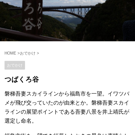
HOME
>
おでかけ
>
おでかけ
つばくろ谷
磐梯吾妻スカイラインから福島市を一望。イワツバ
メが飛び交っていたのが由来とか。磐梯吾妻スカイ
ラインの展望ポイントである吾妻八景を井上靖氏が
選定し命名。