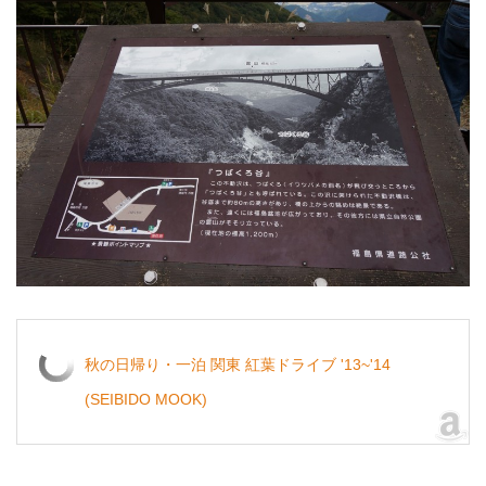
秋の日帰り・一泊 関東 紅葉ドライブ '13~'14
(SEIBIDO MOOK)