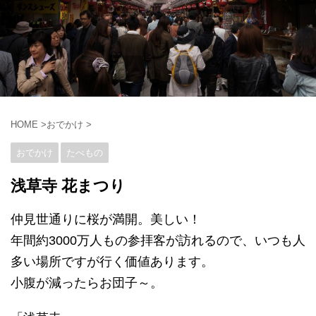
HOME
>
おでかけ
>
おでかけ
たべもの
浅草寺 花まつり
仲見世通りに桜が満開。美しい！
年間約3000万人もの参拝客が訪れるので、いつも人
多い場所ですが行く価値あります。
小腹が減ったらお団子～。