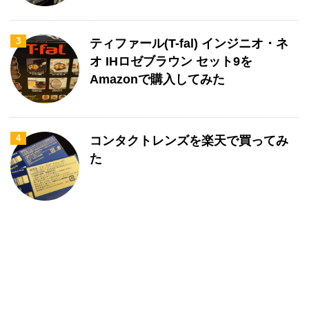
3
ティファール(T-fal) インジニオ・ネ
オ IHロゼブラウン セット9を
Amazonで購入してみた
4
コンタクトレンズを楽天で買ってみ
た