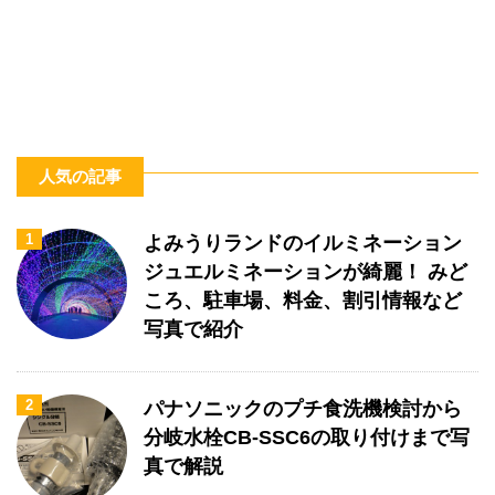
人気の記事
1
よみうりランドのイルミネーション
ジュエルミネーションが綺麗！ みど
ころ、駐車場、料金、割引情報など
写真で紹介
2
パナソニックのプチ食洗機検討から
分岐水栓CB-SSC6の取り付けまで写
真で解説