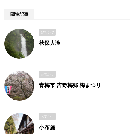
関連記事
おでかけ
秋保大滝
おでかけ
青梅市 吉野梅郷 梅まつり
おでかけ
小布施