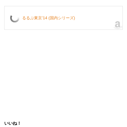
るるぶ東京'14 (国内シリーズ)
いいね！