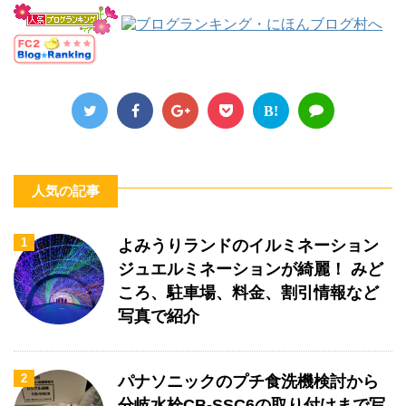
B!
人気の記事
1
よみうりランドのイルミネーション
ジュエルミネーションが綺麗！ みど
ころ、駐車場、料金、割引情報など
写真で紹介
2
パナソニックのプチ食洗機検討から
分岐水栓CB-SSC6の取り付けまで写