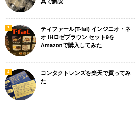
真で解説
3
ティファール(T-fal) インジニオ・ネ
オ IHロゼブラウン セット9を
Amazonで購入してみた
4
コンタクトレンズを楽天で買ってみ
た