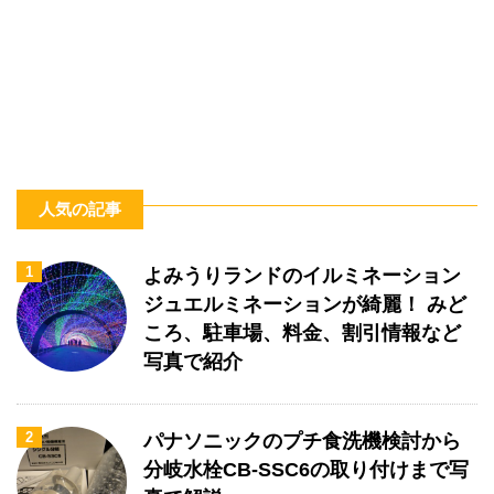
人気の記事
1
よみうりランドのイルミネーション
ジュエルミネーションが綺麗！ みど
ころ、駐車場、料金、割引情報など
写真で紹介
2
パナソニックのプチ食洗機検討から
分岐水栓CB-SSC6の取り付けまで写