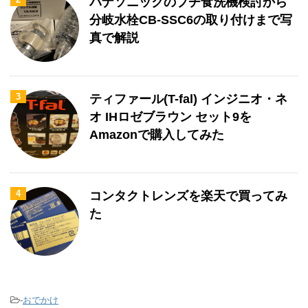
パナソニックのプチ食洗機検討から
分岐水栓CB-SSC6の取り付けまで写
真で解説
3
ティファール(T-fal) インジニオ・ネ
オ IHロゼブラウン セット9を
Amazonで購入してみた
4
コンタクトレンズを楽天で買ってみ
た
-
おでかけ