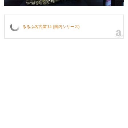
るるぶ名古屋'14 (国内シリーズ)