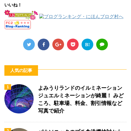
いいね！
B!
人気の記事
1
よみうりランドのイルミネーション
ジュエルミネーションが綺麗！ みど
ころ、駐車場、料金、割引情報など
写真で紹介
2