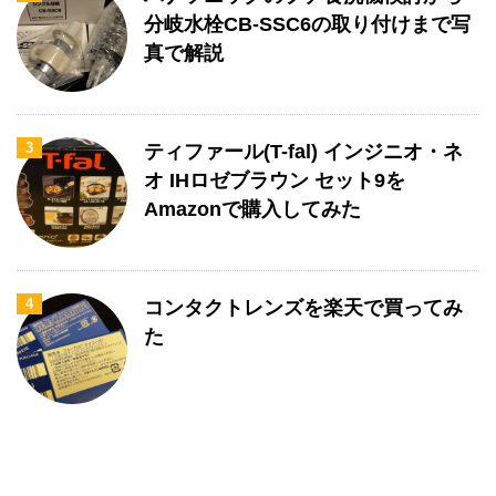
分岐水栓CB-SSC6の取り付けまで写
真で解説
3
ティファール(T-fal) インジニオ・ネ
オ IHロゼブラウン セット9を
Amazonで購入してみた
4
コンタクトレンズを楽天で買ってみ
た