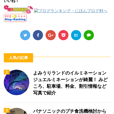
いいね！
B!
人気の記事
1
よみうりランドのイルミネーション
ジュエルミネーションが綺麗！ みど
ころ、駐車場、料金、割引情報など
写真で紹介
2
パナソニックのプチ食洗機検討から