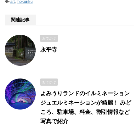
-
art
,
hokuriku
関連記事
おでかけ
永平寺
おでかけ
よみうりランドのイルミネーション
ジュエルミネーションが綺麗！ みど
ころ、駐車場、料金、割引情報など
写真で紹介