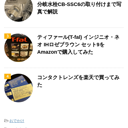
分岐水栓CB-SSC6の取り付けまで写
真で解説
3
ティファール(T-fal) インジニオ・ネ
オ IHロゼブラウン セット9を
Amazonで購入してみた
4
コンタクトレンズを楽天で買ってみ
た
-
おでかけ