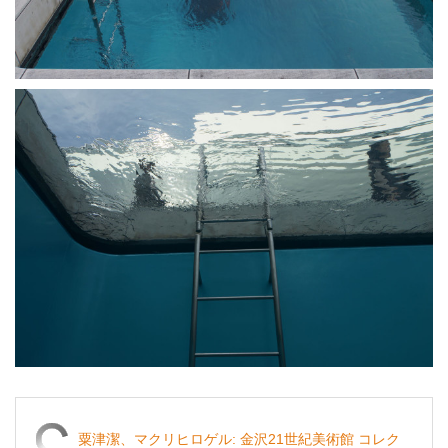
粟津潔、マクリヒロゲル: 金沢21世紀美術館 コレク