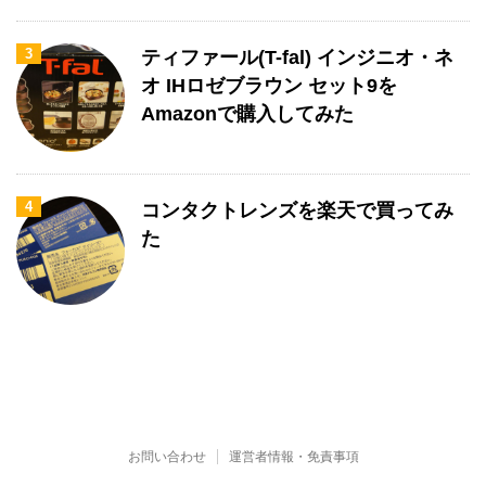
3
ティファール(T-fal) インジニオ・ネ
オ IHロゼブラウン セット9を
Amazonで購入してみた
4
コンタクトレンズを楽天で買ってみ
た
お問い合わせ
運営者情報・免責事項