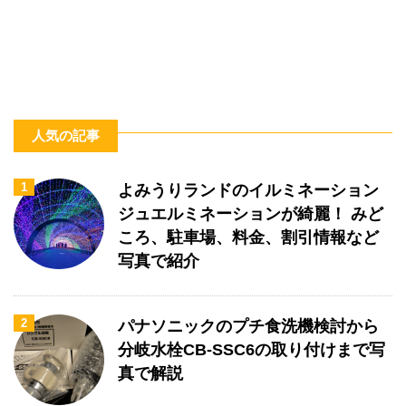
人気の記事
1
よみうりランドのイルミネーション
ジュエルミネーションが綺麗！ みど
ころ、駐車場、料金、割引情報など
写真で紹介
2
パナソニックのプチ食洗機検討から
分岐水栓CB-SSC6の取り付けまで写
真で解説