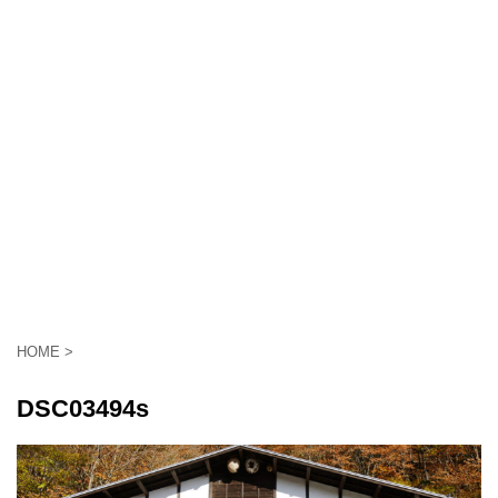
HOME
>
DSC03494s