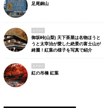
足尾銅山
おでかけ
御坂峠(山梨) 天下茶屋は名物ほうと
うと太宰治が愛した絶景の富士山が
綺麗！紅葉の様子を写真で紹介
おでかけ
紅の吊橋 紅葉