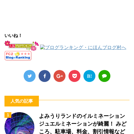
いいね！
B!
人気の記事
1
よみうりランドのイルミネーション
ジュエルミネーションが綺麗！ みど
ころ、駐車場、料金、割引情報など