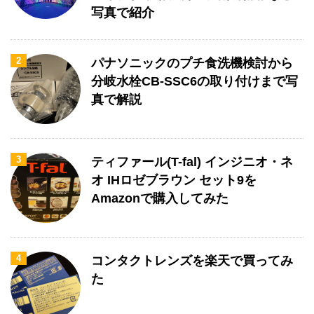
写真で紹介
2
パナソニックのプチ食洗機検討から
分岐水栓CB-SSC6の取り付けまで写
真で解説
3
ティファール(T-fal) インジニオ・ネ
オ IHロゼブラウン セット9を
Amazonで購入してみた
4
コンタクトレンズを楽天で買ってみ
た