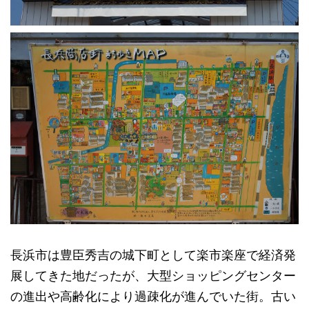
長浜市は豊臣秀吉の城下町として楽市楽座で経済発
展してきた地だったが、大型ショッピングセンター
の進出や高齢化により過疎化が進んでいた街。古い