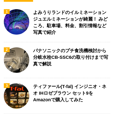
1
よみうりランドのイルミネーション
ジュエルミネーションが綺麗！ みど
ころ、駐車場、料金、割引情報など
写真で紹介
2
パナソニックのプチ食洗機検討から
分岐水栓CB-SSC6の取り付けまで写
真で解説
3
ティファール(T-fal) インジニオ・ネ
オ IHロゼブラウン セット9を
Amazonで購入してみた