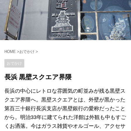
HOME
>
おでかけ
>
おでかけ
長浜 黒壁スクエア界隈
長浜の中心にレトロな雰囲気の町並みが残る黒壁ス
クエア界隈へ。黒壁スクエアとは、外壁が黒かった
第百三十銀行長浜支店が黒壁銀行の愛称だったこと
から。明治33年に建てられた洋館は外観も中もすご
くお洒落。今はガラス雑貨やオルゴール、アクセサ