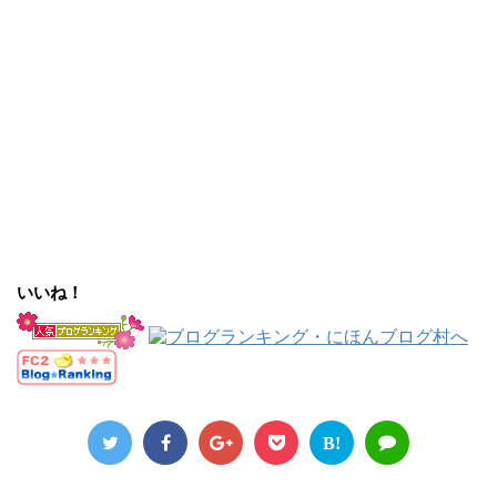
いいね！
B!