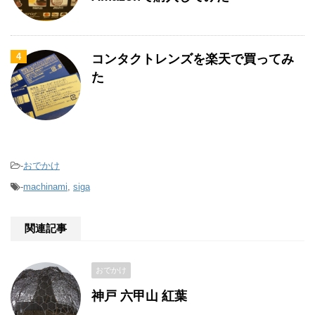
4
コンタクトレンズを楽天で買ってみ
た
-
おでかけ
-
machinami
,
siga
関連記事
おでかけ
神戸 六甲山 紅葉