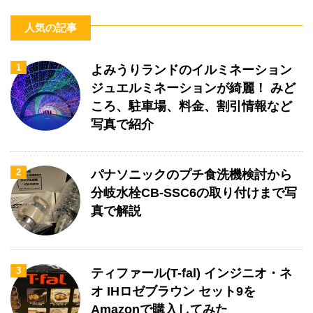
人気の記事
1
よみうりランドのイルミネーション
ジュエルミネーションが綺麗！ みど
ころ、駐車場、料金、割引情報など
写真で紹介
2
パナソニックのプチ食洗機検討から
分岐水栓CB-SSC6の取り付けまで写
真で解説
3
ティファール(T-fal) インジニオ・ネ
オ IHロゼブラウン セット9を
Amazonで購入してみた