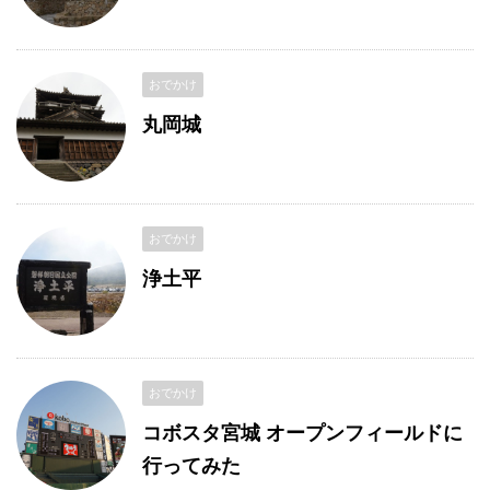
おでかけ
丸岡城
おでかけ
浄土平
おでかけ
コボスタ宮城 オープンフィールドに
行ってみた