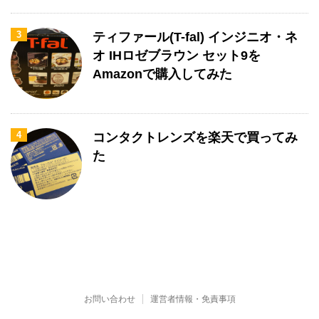
3
ティファール(T-fal) インジニオ・ネ
オ IHロゼブラウン セット9を
Amazonで購入してみた
4
コンタクトレンズを楽天で買ってみ
た
お問い合わせ
運営者情報・免責事項