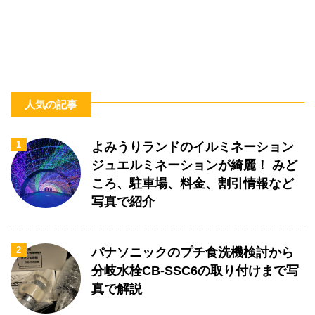
人気の記事
1
よみうりランドのイルミネーション
ジュエルミネーションが綺麗！ みど
ころ、駐車場、料金、割引情報など
写真で紹介
2
パナソニックのプチ食洗機検討から
分岐水栓CB-SSC6の取り付けまで写
真で解説