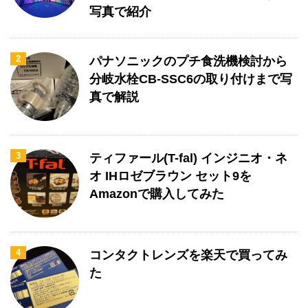
写真で紹介
2
パナソニックのプチ食洗機検討から
分岐水栓CB-SSC6の取り付けまで写
真で解説
3
ティファール(T-fal) インジニオ・ネ
オ IHロゼブラウン セット9を
Amazonで購入してみた
4
コンタクトレンズを楽天で買ってみ
た