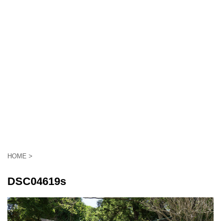
HOME
>
DSC04619s