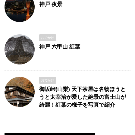
神戸 夜景
おでかけ
神戸 六甲山 紅葉
おでかけ
御坂峠(山梨) 天下茶屋は名物ほうと
うと太宰治が愛した絶景の富士山が
綺麗！紅葉の様子を写真で紹介