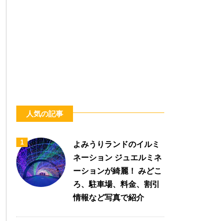
人気の記事
1
よみうりランドのイルミ
ネーション ジュエルミネ
ーションが綺麗！ みどこ
ろ、駐車場、料金、割引
情報など写真で紹介