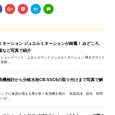
B!
ミネーション ジュエルミネーションが綺麗！ みどころ、
報など写真で紹介
ションイベント「よみうりランドジュエルミネーション 輝きのライト
 ...
機検討から分岐水栓CB-SSC6の取り付けまで写真で解
シンクに食器が溜まる事が多く食洗機を検討。 高温洗浄、節水、時間
 ...