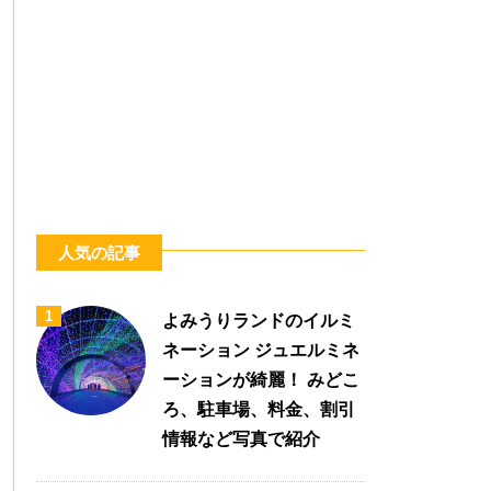
人気の記事
1
よみうりランドのイルミ
ネーション ジュエルミネ
ーションが綺麗！ みどこ
ろ、駐車場、料金、割引
情報など写真で紹介