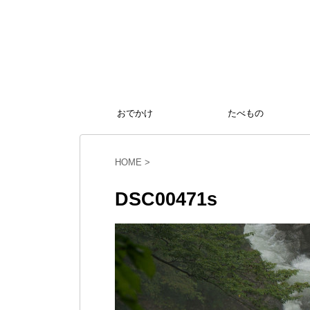
おでかけ
たべもの
HOME
>
DSC00471s