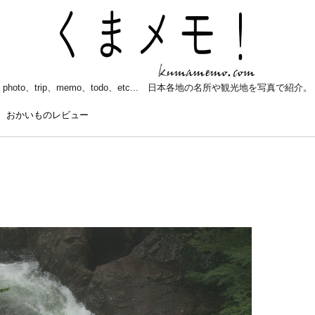
photo、trip、memo、todo、etc... 日本各地の名所や観光地を写真で紹介。
おかいものレビュー