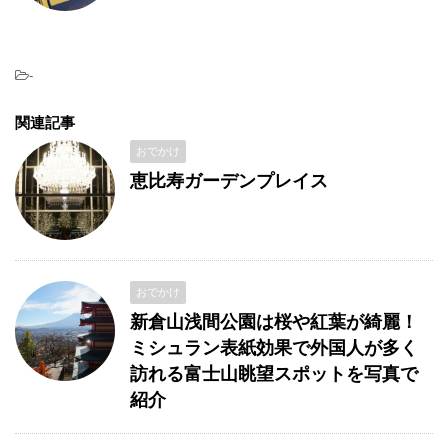
-
関連記事
おでかけ
恵比寿ガーデンプレイス
おでかけ
新倉山浅間公園は桜や紅葉が綺麗！
ミシュラン表紙効果で外国人が多く
訪れる富士山眺望スポットを写真で
紹介