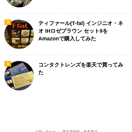
3
ティファール(T-fal) インジニオ・ネ
オ IHロゼブラウン セット9を
Amazonで購入してみた
4
コンタクトレンズを楽天で買ってみ
た
お問い合わせ
運営者情報・免責事項