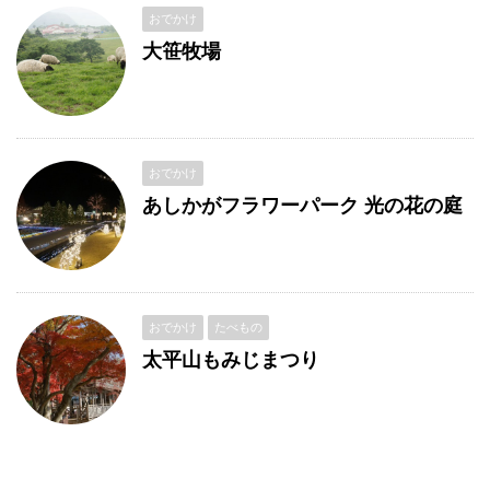
おでかけ
大笹牧場
おでかけ
あしかがフラワーパーク 光の花の庭
おでかけ
たべもの
太平山もみじまつり