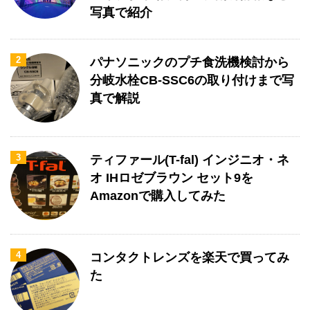
写真で紹介
2
パナソニックのプチ食洗機検討から
分岐水栓CB-SSC6の取り付けまで写
真で解説
3
ティファール(T-fal) インジニオ・ネ
オ IHロゼブラウン セット9を
Amazonで購入してみた
4
コンタクトレンズを楽天で買ってみ
た