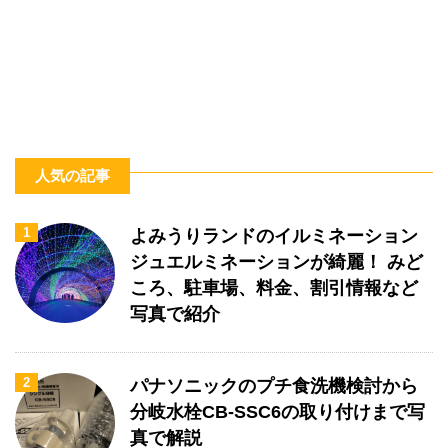
人気の記事
1
よみうりランドのイルミネーション
ジュエルミネーションが綺麗！ みど
ころ、駐車場、料金、割引情報など
写真で紹介
2
パナソニックのプチ食洗機検討から
分岐水栓CB-SSC6の取り付けまで写
真で解説