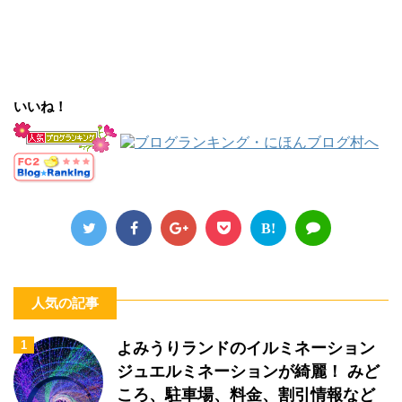
いいね！
B!
人気の記事
1
よみうりランドのイルミネーション
ジュエルミネーションが綺麗！ みど
ころ、駐車場、料金、割引情報など