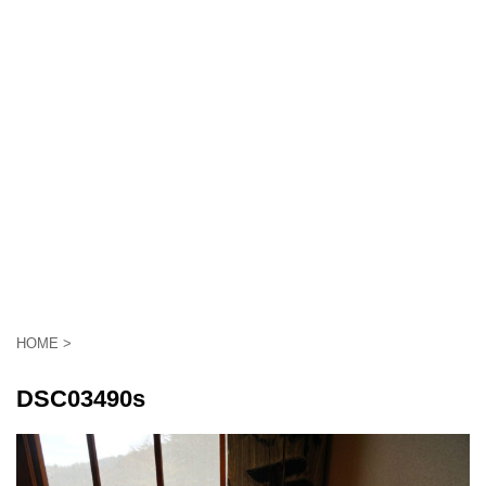
HOME
>
DSC03490s