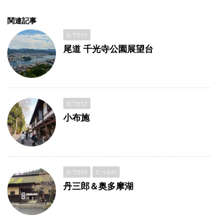
関連記事
おでかけ
尾道 千光寺公園展望台
おでかけ
小布施
おでかけ
たべもの
丹三郎＆奥多摩湖