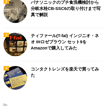
2
パナソニックのプチ食洗機検討から
分岐水栓CB-SSC6の取り付けまで写
真で解説
3
ティファール(T-fal) インジニオ・ネ
オ IHロゼブラウン セット9を
Amazonで購入してみた
4
コンタクトレンズを楽天で買ってみ
た
-