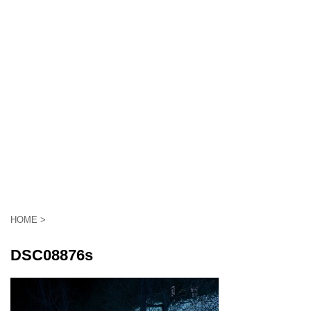
HOME
>
DSC08876s