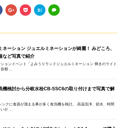
B!
ミネーション ジュエルミネーションが綺麗！ みどころ、
報など写真で紹介
ションイベント「よみうりランドジュエルミネーション 輝きのライト
 ...
機検討から分岐水栓CB-SSC6の取り付けまで写真で解
シンクに食器が溜まる事が多く食洗機を検討。 高温洗浄、節水、時間
 ...