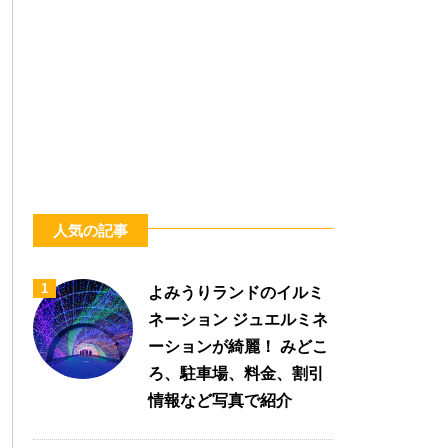
人気の記事
1
よみうりランドのイルミ
ネーション ジュエルミネ
ーションが綺麗！ みどこ
ろ、駐車場、料金、割引
情報など写真で紹介