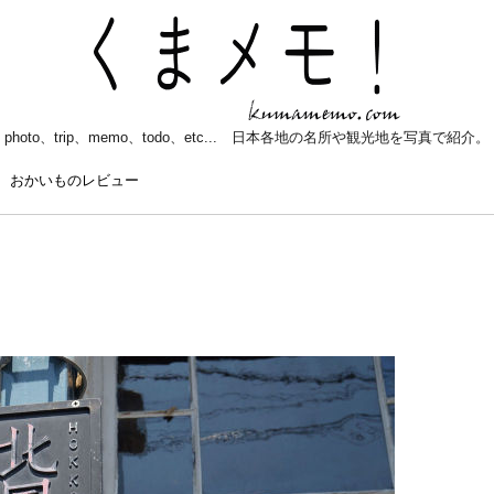
photo、trip、memo、todo、etc... 日本各地の名所や観光地を写真で紹介。
おかいものレビュー