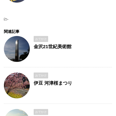
-
関連記事
おでかけ
金沢21世紀美術館
おでかけ
伊豆 河津桜まつり
おでかけ