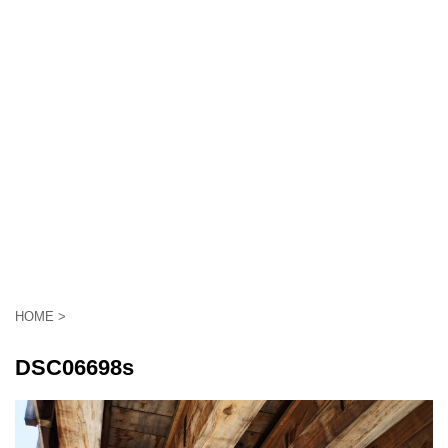
HOME
>
DSC06698s