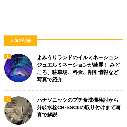
人気の記事
1
よみうりランドのイルミネーション
ジュエルミネーションが綺麗！ みど
ころ、駐車場、料金、割引情報など
写真で紹介
2
パナソニックのプチ食洗機検討から
分岐水栓CB-SSC6の取り付けまで写
真で解説