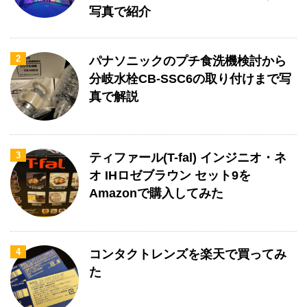
写真で紹介
2
パナソニックのプチ食洗機検討から
分岐水栓CB-SSC6の取り付けまで写
真で解説
3
ティファール(T-fal) インジニオ・ネ
オ IHロゼブラウン セット9を
Amazonで購入してみた
4
コンタクトレンズを楽天で買ってみ
た