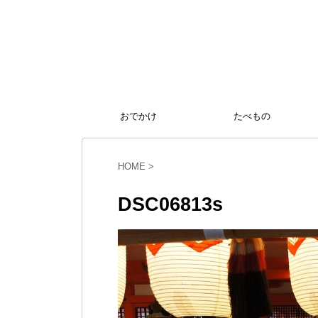
おでかけ
たべもの
HOME
>
DSC06813s