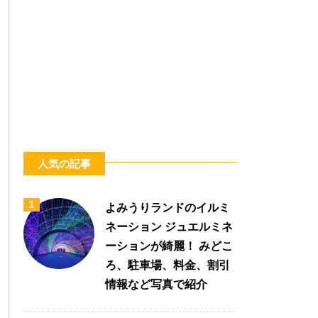
人気の記事
1
よみうりランドのイルミ
ネーション ジュエルミネ
ーションが綺麗！ みどこ
ろ、駐車場、料金、割引
情報など写真で紹介