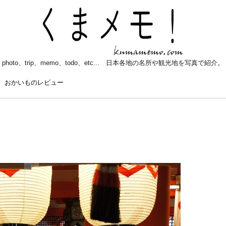
photo、trip、memo、todo、etc... 日本各地の名所や観光地を写真で紹介。
おかいものレビュー