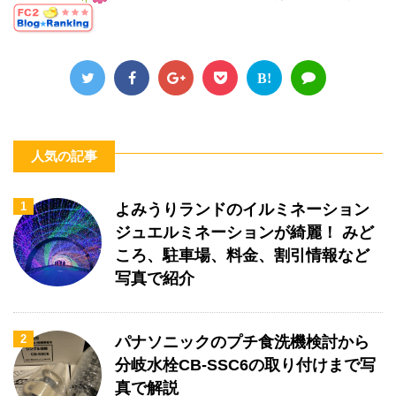
B!
人気の記事
1
よみうりランドのイルミネーション
ジュエルミネーションが綺麗！ みど
ころ、駐車場、料金、割引情報など
写真で紹介
2
パナソニックのプチ食洗機検討から
分岐水栓CB-SSC6の取り付けまで写
真で解説