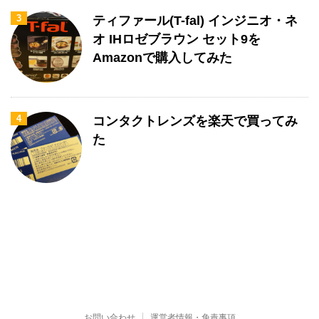
3
ティファール(T-fal) インジニオ・ネ
オ IHロゼブラウン セット9を
Amazonで購入してみた
4
コンタクトレンズを楽天で買ってみ
た
お問い合わせ
運営者情報・免責事項