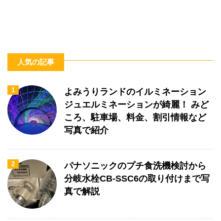
人気の記事
1
よみうりランドのイルミネーション
ジュエルミネーションが綺麗！ みど
ころ、駐車場、料金、割引情報など
写真で紹介
2
パナソニックのプチ食洗機検討から
分岐水栓CB-SSC6の取り付けまで写
真で解説