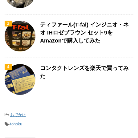
3
ティファール(T-fal) インジニオ・ネ
オ IHロゼブラウン セット9を
Amazonで購入してみた
4
コンタクトレンズを楽天で買ってみ
た
-
おでかけ
-
tohoku