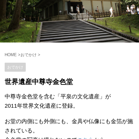
HOME
>
おでかけ
>
おでかけ
世界遺産中尊寺金色堂
中尊寺金色堂を含む「平泉の文化遺産」が
2011年世界文化遺産に登録。
お堂の内側にも外側にも、金具や仏像にも金箔が施
されている。