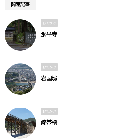
関連記事
おでかけ
永平寺
おでかけ
岩国城
おでかけ
錦帯橋