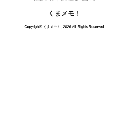
くまメモ！
photo、trip、memo、todo、etc... 日本各地の名所や観光地を写真で紹介。
Copyright© くまメモ！ , 2026 All Rights Reserved.