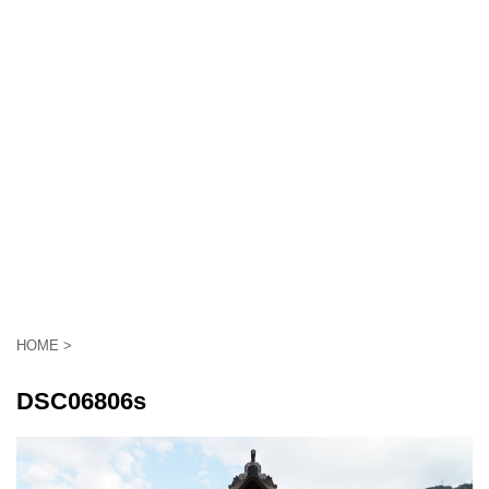
HOME
>
DSC06806s