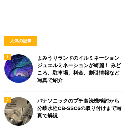
人気の記事
1
よみうりランドのイルミネーション
ジュエルミネーションが綺麗！ みど
ころ、駐車場、料金、割引情報など
写真で紹介
2
パナソニックのプチ食洗機検討から
分岐水栓CB-SSC6の取り付けまで写
真で解説