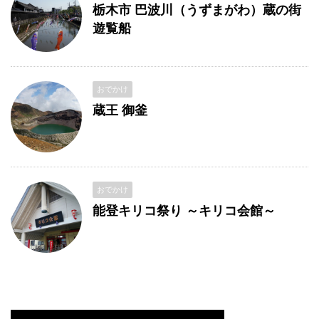
栃木市 巴波川（うずまがわ）蔵の街
遊覧船
おでかけ
蔵王 御釜
おでかけ
能登キリコ祭り ～キリコ会館～