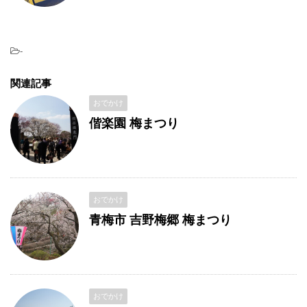
-
関連記事
おでかけ
偕楽園 梅まつり
おでかけ
青梅市 吉野梅郷 梅まつり
おでかけ