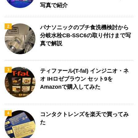
写真で紹介
2
パナソニックのプチ食洗機検討から
分岐水栓CB-SSC6の取り付けまで写
真で解説
3
ティファール(T-fal) インジニオ・ネ
オ IHロゼブラウン セット9を
Amazonで購入してみた
4
コンタクトレンズを楽天で買ってみ
た