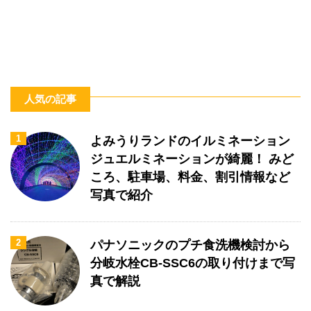
人気の記事
1
よみうりランドのイルミネーション
ジュエルミネーションが綺麗！ みど
ころ、駐車場、料金、割引情報など
写真で紹介
2
パナソニックのプチ食洗機検討から
分岐水栓CB-SSC6の取り付けまで写
真で解説