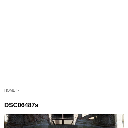
HOME
>
DSC06487s