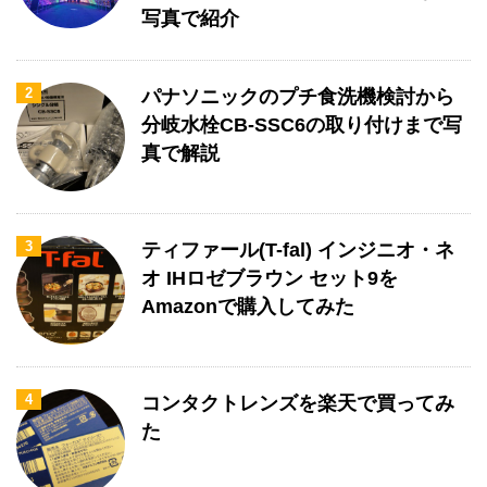
写真で紹介
2
パナソニックのプチ食洗機検討から
分岐水栓CB-SSC6の取り付けまで写
真で解説
3
ティファール(T-fal) インジニオ・ネ
オ IHロゼブラウン セット9を
Amazonで購入してみた
4
コンタクトレンズを楽天で買ってみ
た