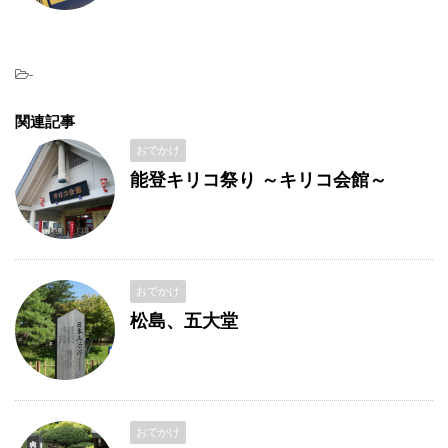
-
関連記事
おでかけ
能登キリコ祭り ～キリコ会館～
おでかけ
松島、五大堂
おでかけ