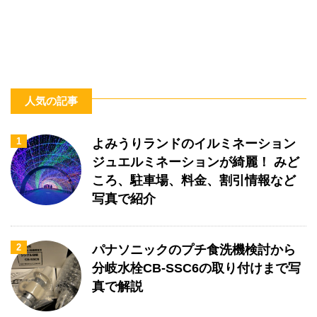
人気の記事
1
よみうりランドのイルミネーション
ジュエルミネーションが綺麗！ みど
ころ、駐車場、料金、割引情報など
写真で紹介
2
パナソニックのプチ食洗機検討から
分岐水栓CB-SSC6の取り付けまで写
真で解説