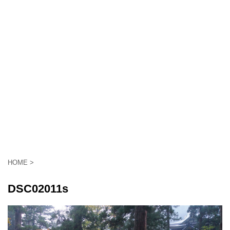
HOME
>
DSC02011s