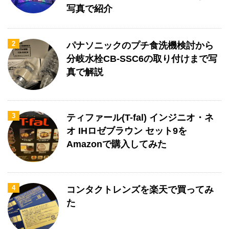
写真で紹介
2
パナソニックのプチ食洗機検討から
分岐水栓CB-SSC6の取り付けまで写
真で解説
3
ティファール(T-fal) インジニオ・ネ
オ IHロゼブラウン セット9を
Amazonで購入してみた
4
コンタクトレンズを楽天で買ってみ
た