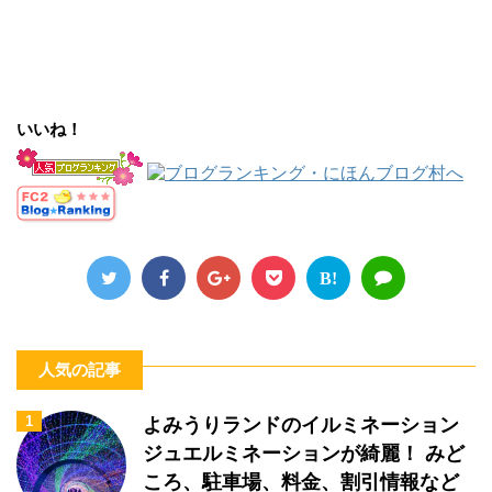
いいね！
B!
人気の記事
1
よみうりランドのイルミネーション
ジュエルミネーションが綺麗！ みど
ころ、駐車場、料金、割引情報など