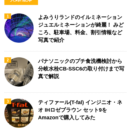
1
よみうりランドのイルミネーション
ジュエルミネーションが綺麗！ みど
ころ、駐車場、料金、割引情報など
写真で紹介
2
パナソニックのプチ食洗機検討から
分岐水栓CB-SSC6の取り付けまで写
真で解説
3
ティファール(T-fal) インジニオ・ネ
オ IHロゼブラウン セット9を
Amazonで購入してみた