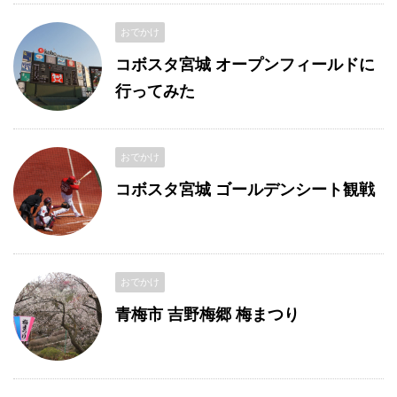
おでかけ
コボスタ宮城 オープンフィールドに
行ってみた
おでかけ
コボスタ宮城 ゴールデンシート観戦
おでかけ
青梅市 吉野梅郷 梅まつり