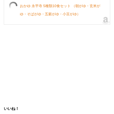
おかゆ 永平寺 5種類10食セット （朝がゆ・玄米が
ゆ・そばがゆ・五穀がゆ・小豆がゆ）
いいね！