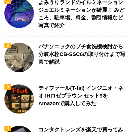
1
よみうりランドのイルミネーション
ジュエルミネーションが綺麗！ みど
ころ、駐車場、料金、割引情報など
写真で紹介
2
パナソニックのプチ食洗機検討から
分岐水栓CB-SSC6の取り付けまで写
真で解説
3
ティファール(T-fal) インジニオ・ネ
オ IHロゼブラウン セット9を
Amazonで購入してみた
4
コンタクトレンズを楽天で買ってみ