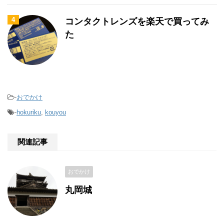
4
コンタクトレンズを楽天で買ってみ
た
-
おでかけ
-
hokuriku
,
kouyou
関連記事
おでかけ
丸岡城