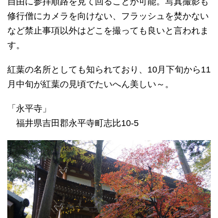
自由に参拝順路を見て回ることが可能。写真撮影も
修行僧にカメラを向けない、フラッシュを焚かない
など禁止事項以外はどこを撮っても良いと言われま
す。
紅葉の名所としても知られており、10月下旬から11
月中旬が紅葉の見頃でたいへん美しい～。
「永平寺」
福井県吉田郡永平寺町志比10-5