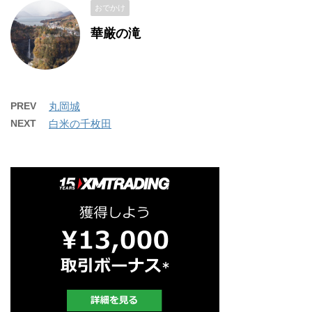
おでかけ
華厳の滝
PREV
丸岡城
NEXT
白米の千枚田