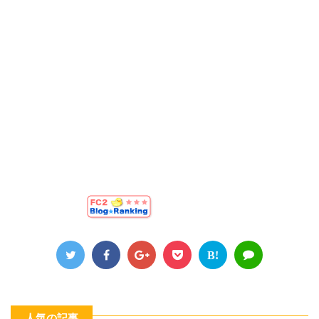
B!
人気の記事