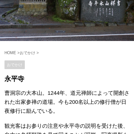
HOME
>
おでかけ
>
おでかけ
永平寺
曹洞宗の大本山。1244年、道元禅師によって開創さ
れた出家参禅の道場。今も200名以上の修行僧が日
夜修行に励んでいる。
観光客はお参りの注意や永平寺の説明を受けた後、