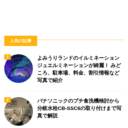
人気の記事
1
よみうりランドのイルミネーション
ジュエルミネーションが綺麗！ みど
ころ、駐車場、料金、割引情報など
写真で紹介
2
パナソニックのプチ食洗機検討から
分岐水栓CB-SSC6の取り付けまで写
真で解説