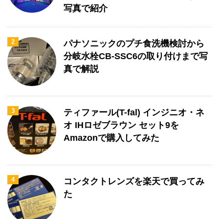
写真で紹介
2
パナソニックのプチ食洗機検討から
分岐水栓CB-SSC6の取り付けまで写
真で解説
3
ティファール(T-fal) インジニオ・ネ
オ IHロゼブラウン セット9を
Amazonで購入してみた
4
コンタクトレンズを楽天で買ってみ
た