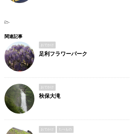
-
関連記事
おでかけ
足利フラワーパーク
おでかけ
秋保大滝
おでかけ
たべもの