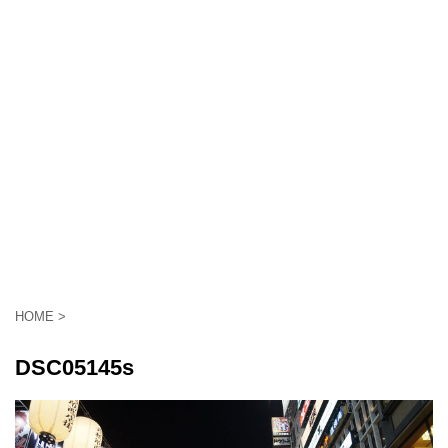
HOME
>
DSC05145s