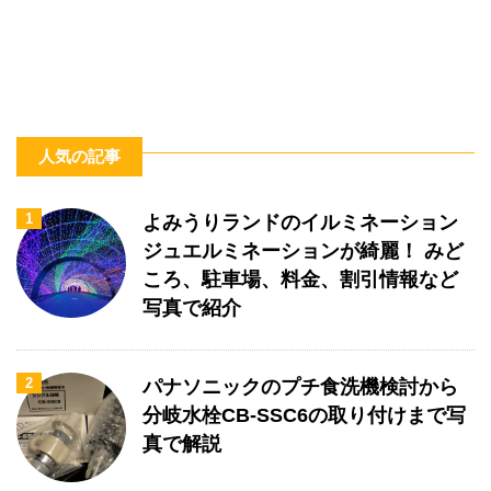
人気の記事
1
よみうりランドのイルミネーション
ジュエルミネーションが綺麗！ みど
ころ、駐車場、料金、割引情報など
写真で紹介
2
パナソニックのプチ食洗機検討から
分岐水栓CB-SSC6の取り付けまで写
真で解説