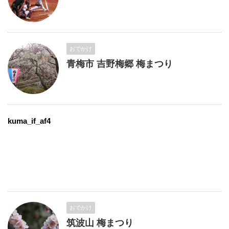
おでかけ
青梅市 吉野梅郷 梅まつり
kuma_if_af4
おでかけ
筑波山 梅まつり