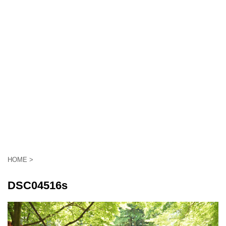
HOME
>
DSC04516s