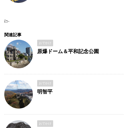
-
関連記事
おでかけ
原爆ドーム＆平和記念公園
おでかけ
明智平
おでかけ