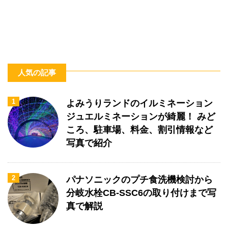
人気の記事
1
よみうりランドのイルミネーション
ジュエルミネーションが綺麗！ みど
ころ、駐車場、料金、割引情報など
写真で紹介
2
パナソニックのプチ食洗機検討から
分岐水栓CB-SSC6の取り付けまで写
真で解説