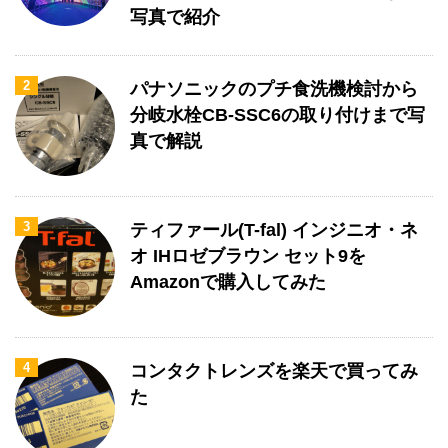
写真で紹介
2
パナソニックのプチ食洗機検討から
分岐水栓CB-SSC6の取り付けまで写
真で解説
3
ティファール(T-fal) インジニオ・ネ
オ IHロゼブラウン セット9を
Amazonで購入してみた
4
コンタクトレンズを楽天で買ってみ
た