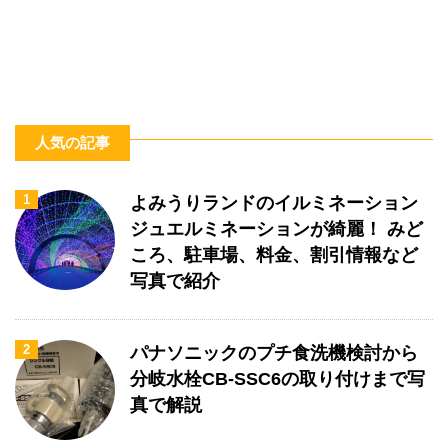
人気の記事
1
よみうりランドのイルミネーション
ジュエルミネーションが綺麗！ みど
ころ、駐車場、料金、割引情報など
写真で紹介
2
パナソニックのプチ食洗機検討から
分岐水栓CB-SSC6の取り付けまで写
真で解説