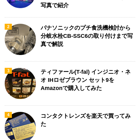
写真で紹介
2
パナソニックのプチ食洗機検討から
分岐水栓CB-SSC6の取り付けまで写
真で解説
3
ティファール(T-fal) インジニオ・ネ
オ IHロゼブラウン セット9を
Amazonで購入してみた
4
コンタクトレンズを楽天で買ってみ
た