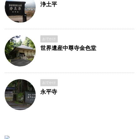
浄土平
おでかけ
世界遺産中尊寺金色堂
おでかけ
永平寺