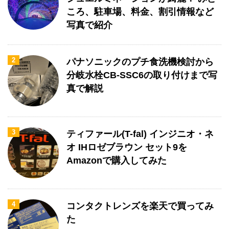
ころ、駐車場、料金、割引情報など
写真で紹介
2
パナソニックのプチ食洗機検討から
分岐水栓CB-SSC6の取り付けまで写
真で解説
3
ティファール(T-fal) インジニオ・ネ
オ IHロゼブラウン セット9を
Amazonで購入してみた
4
コンタクトレンズを楽天で買ってみ
た