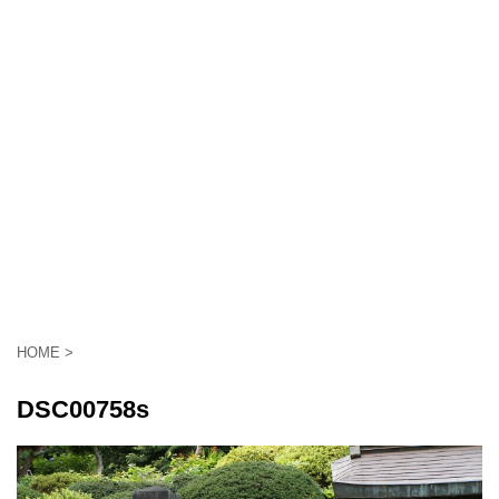
HOME
>
DSC00758s