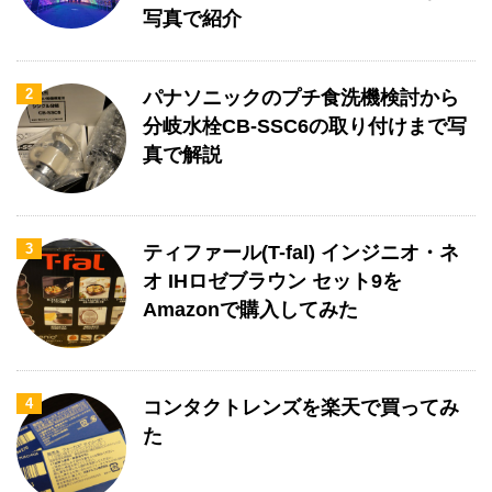
写真で紹介
2
パナソニックのプチ食洗機検討から
分岐水栓CB-SSC6の取り付けまで写
真で解説
3
ティファール(T-fal) インジニオ・ネ
オ IHロゼブラウン セット9を
Amazonで購入してみた
4
コンタクトレンズを楽天で買ってみ
た