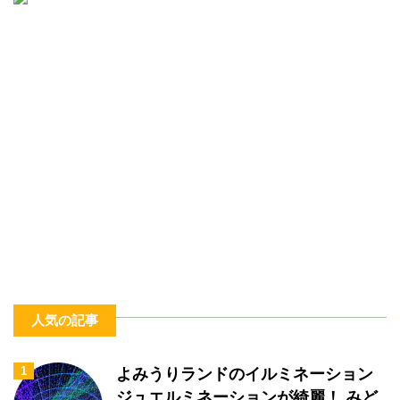
人気の記事
1
よみうりランドのイルミネーション
ジュエルミネーションが綺麗！ みど