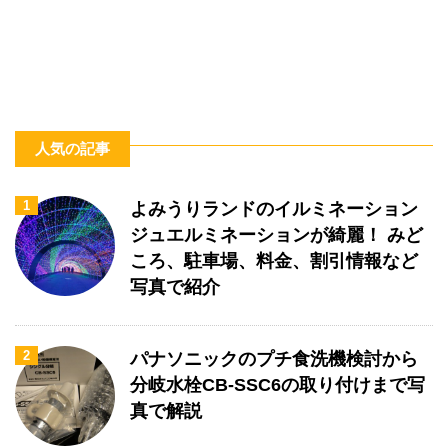
人気の記事
1
よみうりランドのイルミネーション
ジュエルミネーションが綺麗！ みど
ころ、駐車場、料金、割引情報など
写真で紹介
2
パナソニックのプチ食洗機検討から
分岐水栓CB-SSC6の取り付けまで写
真で解説