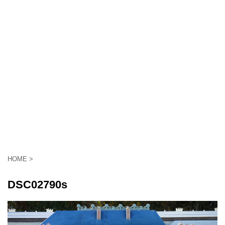
HOME
>
DSC02790s