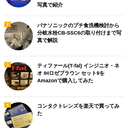
写真で紹介
2
パナソニックのプチ食洗機検討から
分岐水栓CB-SSC6の取り付けまで写
真で解説
3
ティファール(T-fal) インジニオ・ネ
オ IHロゼブラウン セット9を
Amazonで購入してみた
4
コンタクトレンズを楽天で買ってみ
た