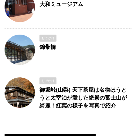
大和ミュージアム
おでかけ
錦帯橋
おでかけ
御坂峠(山梨) 天下茶屋は名物ほうと
うと太宰治が愛した絶景の富士山が
綺麗！紅葉の様子を写真で紹介