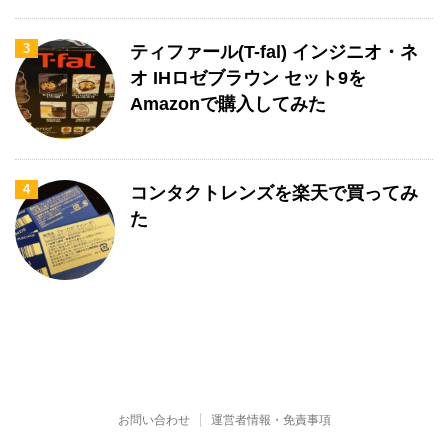
3
ティファール(T-fal) インジニオ・ネ
オ IHロゼブラウン セット9を
Amazonで購入してみた
4
コンタクトレンズを楽天で買ってみ
た
お問い合わせ
運営者情報・免責事項