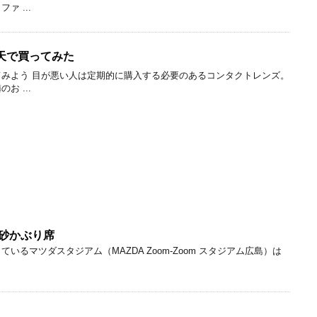
 ...
天で買ってみた
みよう 目が悪い人は定期的に購入する必要のあるコンタクトレンズ。
 ...
面砂かぶり席
いるマツダスタジアム（MAZDA Zoom-Zoom スタジアム広島）は