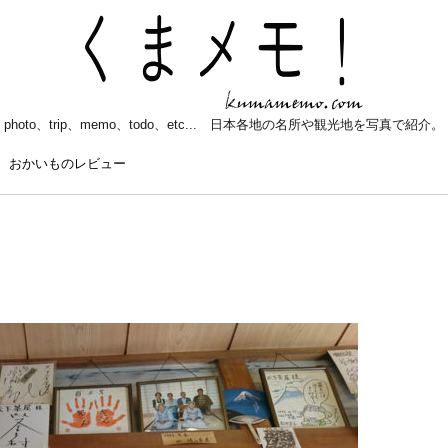
photo、trip、memo、todo、etc... 日本各地の名所や観光地を写真で紹介。
おかいものレビュー