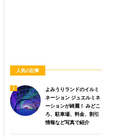
人気の記事
1
よみうりランドのイルミ
ネーション ジュエルミネ
ーションが綺麗！ みどこ
ろ、駐車場、料金、割引
情報など写真で紹介