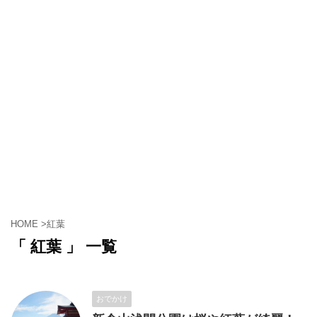
HOME
>
紅葉
「 紅葉 」 一覧
おでかけ