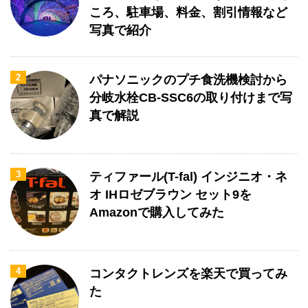
ころ、駐車場、料金、割引情報など
写真で紹介
2
パナソニックのプチ食洗機検討から
分岐水栓CB-SSC6の取り付けまで写
真で解説
3
ティファール(T-fal) インジニオ・ネ
オ IHロゼブラウン セット9を
Amazonで購入してみた
4
コンタクトレンズを楽天で買ってみ
た