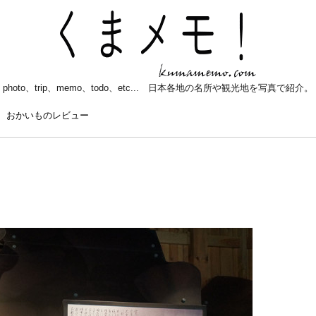
photo、trip、memo、todo、etc... 日本各地の名所や観光地を写真で紹介。
おかいものレビュー