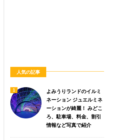
人気の記事
1
よみうりランドのイルミ
ネーション ジュエルミネ
ーションが綺麗！ みどこ
ろ、駐車場、料金、割引
情報など写真で紹介