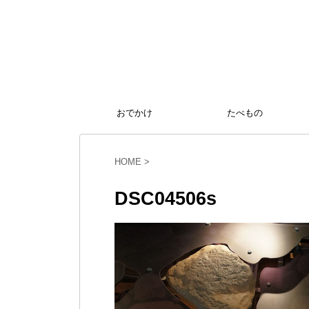
おでかけ
たべもの
HOME
>
DSC04506s