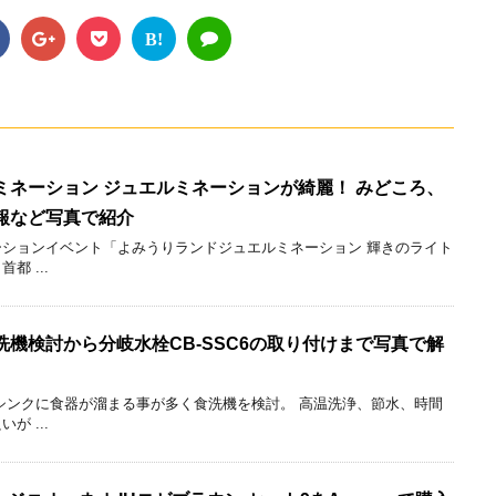
B!
ミネーション ジュエルミネーションが綺麗！ みどころ、
報など写真で紹介
ションイベント「よみうりランドジュエルミネーション 輝きのライト
 ...
機検討から分岐水栓CB-SSC6の取り付けまで写真で解
シンクに食器が溜まる事が多く食洗機を検討。 高温洗浄、節水、時間
 ...