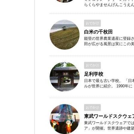
らくらやませんげんこうえん） 
おでかけ
白米の千枚田
能登の世界農業遺産に登録さ
田が広がる風景は実にこの美しい
おでかけ
足利学校
日本で最も古い学校。 「日
ルが世界に紹介。 1990年に .
おでかけ
東武ワールドスクウェ
東武ワールドスクウェアでは
ア」が開催。世界遺跡や建築 .