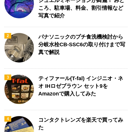
ジュエルミネーションが綺麗！ みど
ころ、駐車場、料金、割引情報など
写真で紹介
2
パナソニックのプチ食洗機検討から
分岐水栓CB-SSC6の取り付けまで写
真で解説
3
ティファール(T-fal) インジニオ・ネ
オ IHロゼブラウン セット9を
Amazonで購入してみた
4
コンタクトレンズを楽天で買ってみ
た