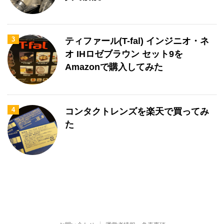
3
ティファール(T-fal) インジニオ・ネ
オ IHロゼブラウン セット9を
Amazonで購入してみた
4
コンタクトレンズを楽天で買ってみ
た