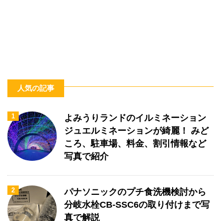
人気の記事
1
よみうりランドのイルミネーション
ジュエルミネーションが綺麗！ みど
ころ、駐車場、料金、割引情報など
写真で紹介
2
パナソニックのプチ食洗機検討から
分岐水栓CB-SSC6の取り付けまで写
真で解説