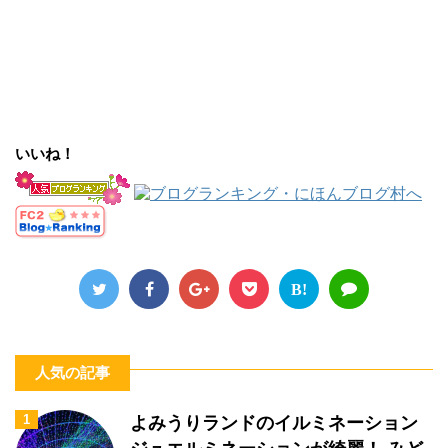
いいね！
B!
人気の記事
1
よみうりランドのイルミネーション