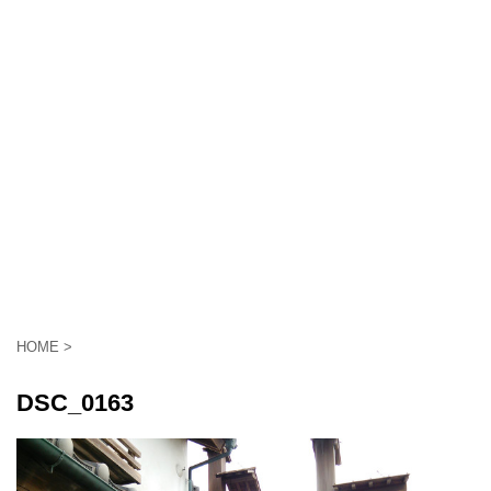
HOME
>
DSC_0163