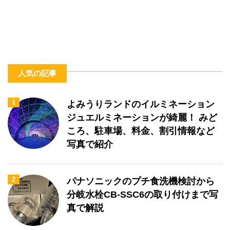
人気の記事
1
よみうりランドのイルミネーション
ジュエルミネーションが綺麗！ みど
ころ、駐車場、料金、割引情報など
写真で紹介
2
パナソニックのプチ食洗機検討から
分岐水栓CB-SSC6の取り付けまで写
真で解説