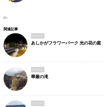
-
関連記事
おでかけ
あしかがフラワーパーク 光の花の庭
おでかけ
華厳の滝
おでかけ