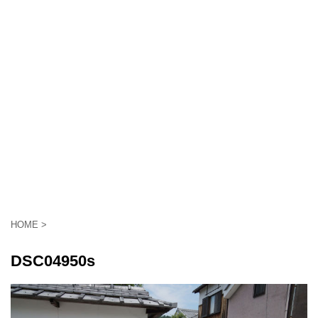
HOME
>
DSC04950s