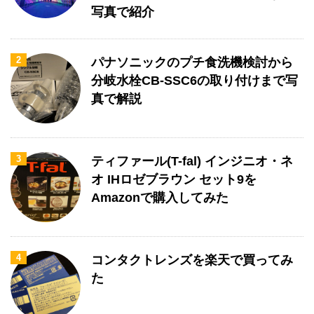
写真で紹介
2
パナソニックのプチ食洗機検討から
分岐水栓CB-SSC6の取り付けまで写
真で解説
3
ティファール(T-fal) インジニオ・ネ
オ IHロゼブラウン セット9を
Amazonで購入してみた
4
コンタクトレンズを楽天で買ってみ
た