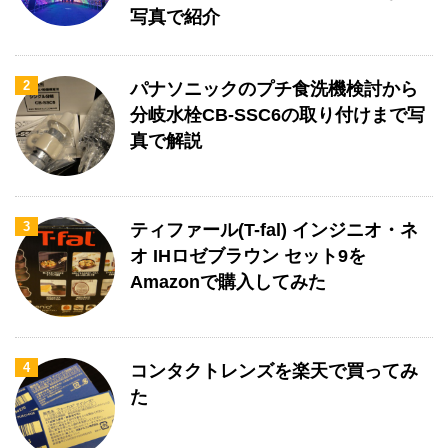
写真で紹介
2
パナソニックのプチ食洗機検討から
分岐水栓CB-SSC6の取り付けまで写
真で解説
3
ティファール(T-fal) インジニオ・ネ
オ IHロゼブラウン セット9を
Amazonで購入してみた
4
コンタクトレンズを楽天で買ってみ
た