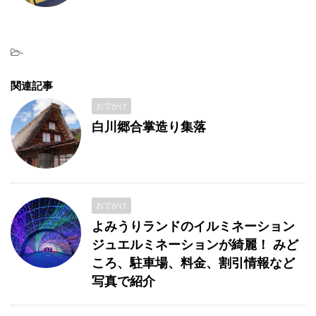
-
関連記事
おでかけ
白川郷合掌造り集落
おでかけ
よみうりランドのイルミネーション
ジュエルミネーションが綺麗！ みど
ころ、駐車場、料金、割引情報など
写真で紹介