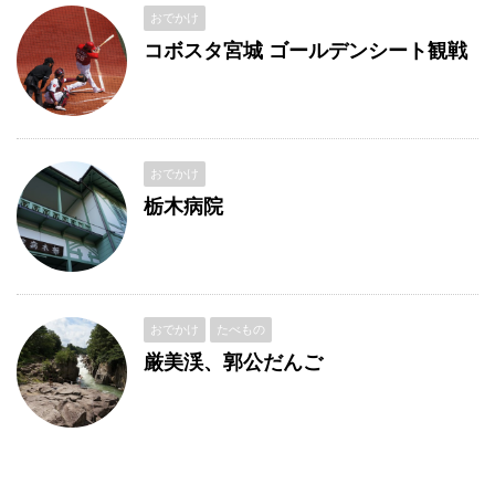
おでかけ
コボスタ宮城 ゴールデンシート観戦
おでかけ
栃木病院
おでかけ
たべもの
厳美渓、郭公だんご