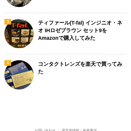
3
ティファール(T-fal) インジニオ・ネ
オ IHロゼブラウン セット9を
Amazonで購入してみた
4
コンタクトレンズを楽天で買ってみ
た
お問い合わせ
運営者情報・免責事項