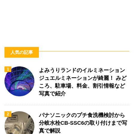
人気の記事
1
よみうりランドのイルミネーション
ジュエルミネーションが綺麗！ みど
ころ、駐車場、料金、割引情報など
写真で紹介
2
パナソニックのプチ食洗機検討から
分岐水栓CB-SSC6の取り付けまで写
真で解説