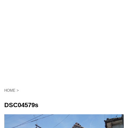
HOME
>
DSC04579s