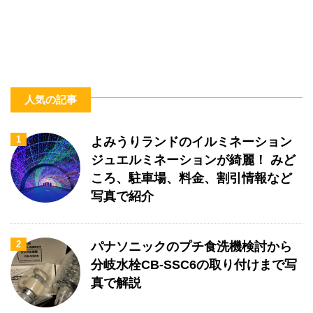
人気の記事
1
よみうりランドのイルミネーション
ジュエルミネーションが綺麗！ みど
ころ、駐車場、料金、割引情報など
写真で紹介
2
パナソニックのプチ食洗機検討から
分岐水栓CB-SSC6の取り付けまで写
真で解説