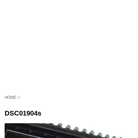
HOME
>
DSC01904s