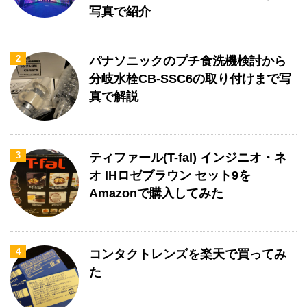
写真で紹介
2
パナソニックのプチ食洗機検討から
分岐水栓CB-SSC6の取り付けまで写
真で解説
3
ティファール(T-fal) インジニオ・ネ
オ IHロゼブラウン セット9を
Amazonで購入してみた
4
コンタクトレンズを楽天で買ってみ
た