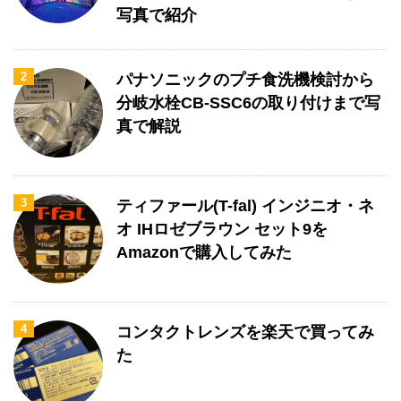
写真で紹介
2
パナソニックのプチ食洗機検討から
分岐水栓CB-SSC6の取り付けまで写
真で解説
3
ティファール(T-fal) インジニオ・ネ
オ IHロゼブラウン セット9を
Amazonで購入してみた
4
コンタクトレンズを楽天で買ってみ
た