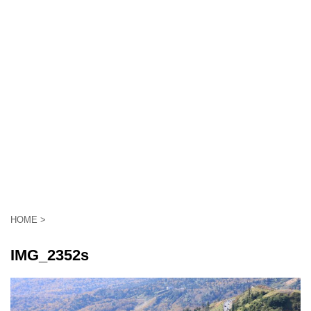
HOME
>
IMG_2352s