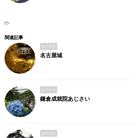
-
関連記事
おでかけ
名古屋城
おでかけ
鎌倉成就院あじさい
おでかけ