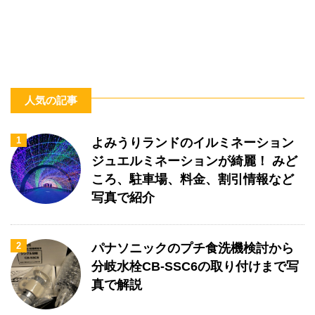
人気の記事
1
よみうりランドのイルミネーション
ジュエルミネーションが綺麗！ みど
ころ、駐車場、料金、割引情報など
写真で紹介
2
パナソニックのプチ食洗機検討から
分岐水栓CB-SSC6の取り付けまで写
真で解説