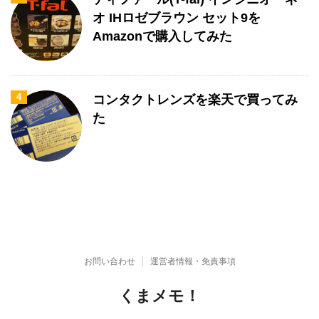
オ IHロゼブラウン セット9を
Amazonで購入してみた
4
コンタクトレンズを楽天で買ってみ
た
お問い合わせ
運営者情報・免責事項
くまメモ！