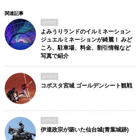
関連記事
おでかけ
よみうりランドのイルミネーション
ジュエルミネーションが綺麗！ みど
ころ、駐車場、料金、割引情報など
写真で紹介
おでかけ
コボスタ宮城 ゴールデンシート観戦
おでかけ
伊達政宗が築いた仙台城(青葉城跡)