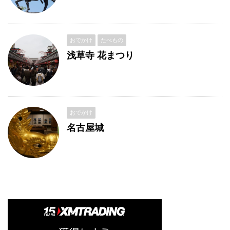
おでかけ
たべもの
浅草寺 花まつり
おでかけ
名古屋城