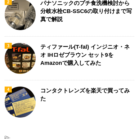
2
パナソニックのプチ食洗機検討から
分岐水栓CB-SSC6の取り付けまで写
真で解説
3
ティファール(T-fal) インジニオ・ネ
オ IHロゼブラウン セット9を
Amazonで購入してみた
4
コンタクトレンズを楽天で買ってみ
た
-