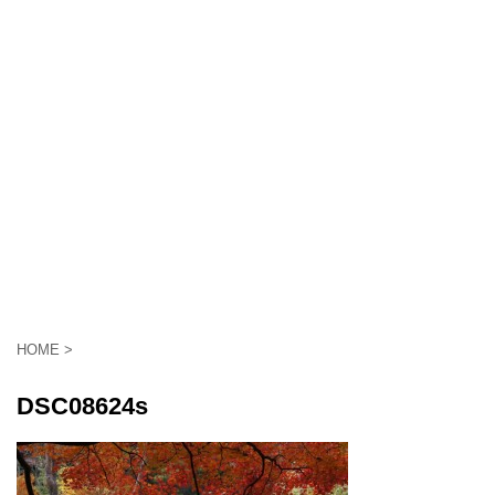
HOME
>
DSC08624s