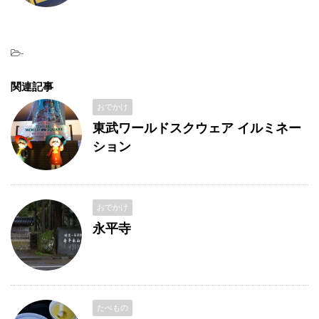
-
関連記事
おでかけ
東武ワールドスクウェア イルミネー
ション
おでかけ
永平寺
たべもの