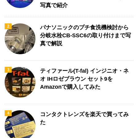
写真で紹介
2
パナソニックのプチ食洗機検討から
分岐水栓CB-SSC6の取り付けまで写
真で解説
3
ティファール(T-fal) インジニオ・ネ
オ IHロゼブラウン セット9を
Amazonで購入してみた
4
コンタクトレンズを楽天で買ってみ
た