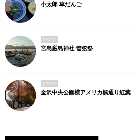
小太郎 草だんご
おでかけ
宮島厳島神社 管弦祭
おでかけ
金沢中央公園横アメリカ楓通り紅葉