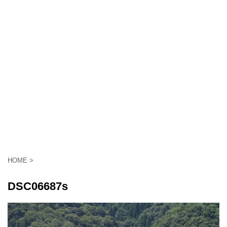
HOME
>
DSC06687s