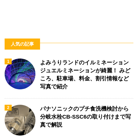
人気の記事
1
よみうりランドのイルミネーション
ジュエルミネーションが綺麗！ みど
ころ、駐車場、料金、割引情報など
写真で紹介
2
パナソニックのプチ食洗機検討から
分岐水栓CB-SSC6の取り付けまで写
真で解説