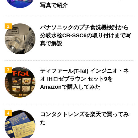
写真で紹介
2
パナソニックのプチ食洗機検討から
分岐水栓CB-SSC6の取り付けまで写
真で解説
3
ティファール(T-fal) インジニオ・ネ
オ IHロゼブラウン セット9を
Amazonで購入してみた
4
コンタクトレンズを楽天で買ってみ
た