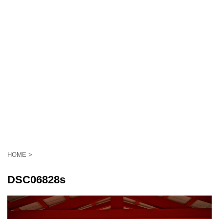
HOME
>
DSC06828s