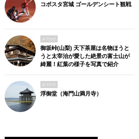
コボスタ宮城 ゴールデンシート観戦
おでかけ
御坂峠(山梨) 天下茶屋は名物ほうと
うと太宰治が愛した絶景の富士山が
綺麗！紅葉の様子を写真で紹介
おでかけ
浮御堂（海門山満月寺）