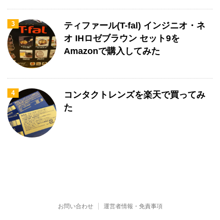
3
ティファール(T-fal) インジニオ・ネ
オ IHロゼブラウン セット9を
Amazonで購入してみた
4
コンタクトレンズを楽天で買ってみ
た
お問い合わせ
運営者情報・免責事項