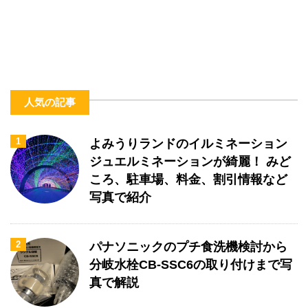
人気の記事
1
よみうりランドのイルミネーション
ジュエルミネーションが綺麗！ みど
ころ、駐車場、料金、割引情報など
写真で紹介
2
パナソニックのプチ食洗機検討から
分岐水栓CB-SSC6の取り付けまで写
真で解説