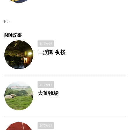
-
関連記事
おでかけ
三渓園 夜桜
おでかけ
大笹牧場
おでかけ