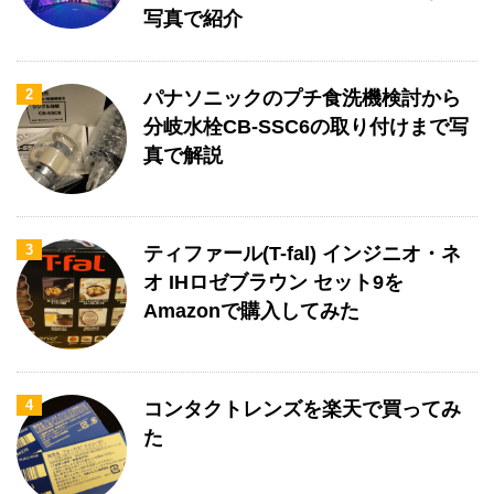
写真で紹介
2
パナソニックのプチ食洗機検討から
分岐水栓CB-SSC6の取り付けまで写
真で解説
3
ティファール(T-fal) インジニオ・ネ
オ IHロゼブラウン セット9を
Amazonで購入してみた
4
コンタクトレンズを楽天で買ってみ
た