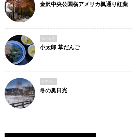
金沢中央公園横アメリカ楓通り紅葉
たべもの
小太郎 草だんご
おでかけ
冬の奥日光