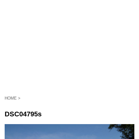
HOME
>
DSC04795s