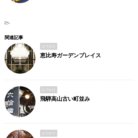
-
関連記事
おでかけ
恵比寿ガーデンプレイス
おでかけ
飛騨高山古い町並み
おでかけ