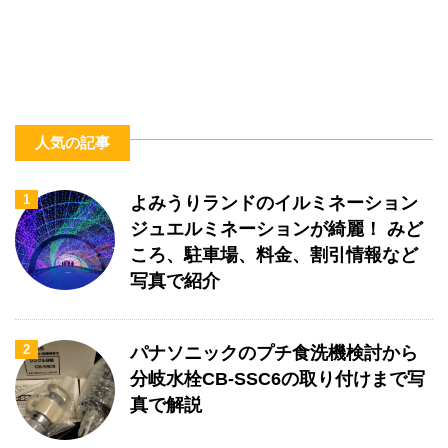
人気の記事
1
よみうりランドのイルミネーション
ジュエルミネーションが綺麗！ みど
ころ、駐車場、料金、割引情報など
写真で紹介
2
パナソニックのプチ食洗機検討から
分岐水栓CB-SSC6の取り付けまで写
真で解説