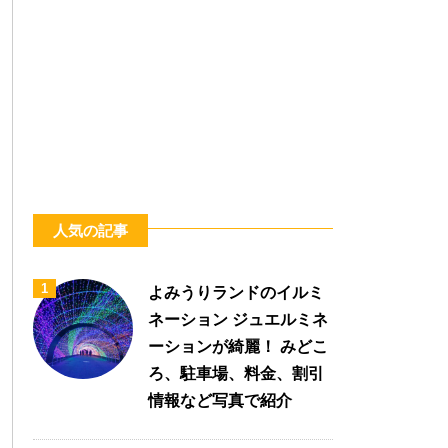
人気の記事
1
よみうりランドのイルミ
ネーション ジュエルミネ
ーションが綺麗！ みどこ
ろ、駐車場、料金、割引
情報など写真で紹介