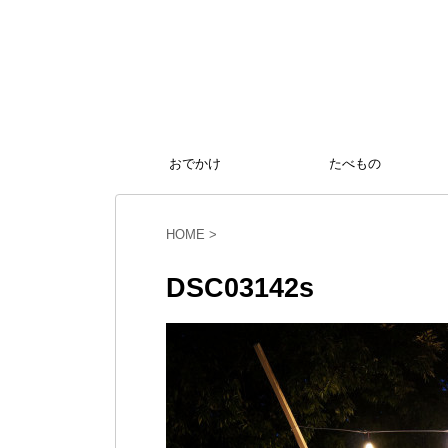
おでかけ
たべもの
HOME
>
DSC03142s