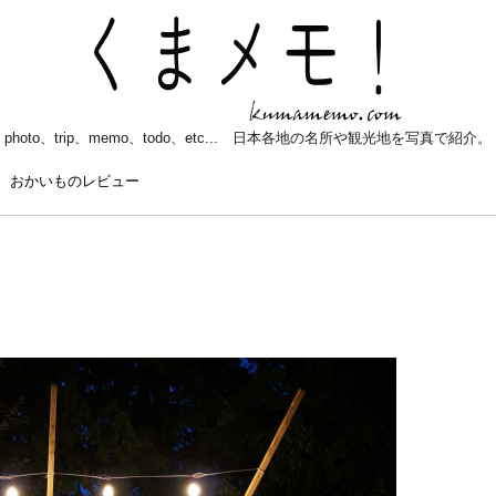
photo、trip、memo、todo、etc... 日本各地の名所や観光地を写真で紹介。
おかいものレビュー