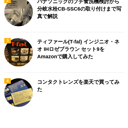
2
パナソニックのプチ食洗機検討から
分岐水栓CB-SSC6の取り付けまで写
真で解説
3
ティファール(T-fal) インジニオ・ネ
オ IHロゼブラウン セット9を
Amazonで購入してみた
4
コンタクトレンズを楽天で買ってみ
た