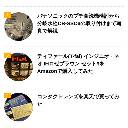
2
パナソニックのプチ食洗機検討から
分岐水栓CB-SSC6の取り付けまで写
真で解説
3
ティファール(T-fal) インジニオ・ネ
オ IHロゼブラウン セット9を
Amazonで購入してみた
4
コンタクトレンズを楽天で買ってみ
た