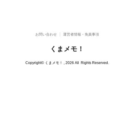
お問い合わせ
運営者情報・免責事項
くまメモ！
photo、trip、memo、todo、etc... 日本各地の名所や観光地を写真で紹介。
Copyright© くまメモ！ , 2026 All Rights Reserved.