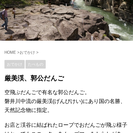
HOME
>
おでかけ
>
おでかけ
たべもの
厳美渓、郭公だんご
空飛ぶだんごで有名な郭公だんご。
磐井川中流の厳美渓(げんびけい)にあり国の名勝、
天然記念物に指定。
お店と渓谷に結ばれたロープでおだんごが飛ぶ様子