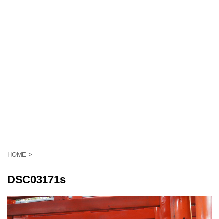
HOME
>
DSC03171s