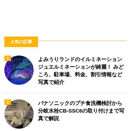
人気の記事
1
よみうりランドのイルミネーション
ジュエルミネーションが綺麗！ みど
ころ、駐車場、料金、割引情報など
写真で紹介
2
パナソニックのプチ食洗機検討から
分岐水栓CB-SSC6の取り付けまで写
真で解説