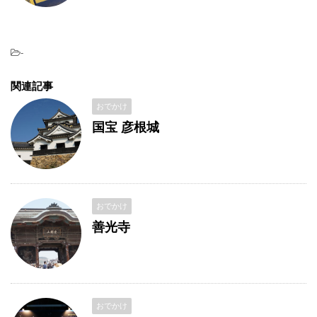
-
関連記事
おでかけ
国宝 彦根城
おでかけ
善光寺
おでかけ