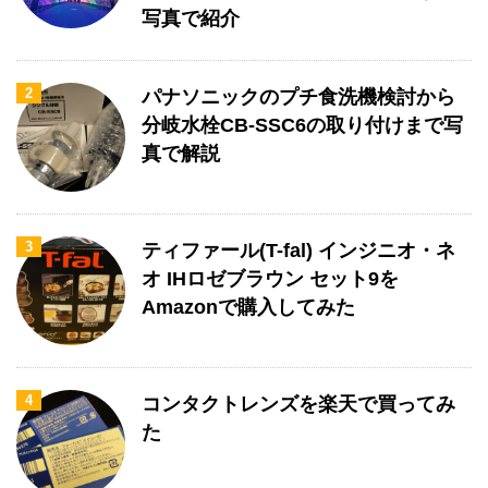
写真で紹介
2
パナソニックのプチ食洗機検討から
分岐水栓CB-SSC6の取り付けまで写
真で解説
3
ティファール(T-fal) インジニオ・ネ
オ IHロゼブラウン セット9を
Amazonで購入してみた
4
コンタクトレンズを楽天で買ってみ
た