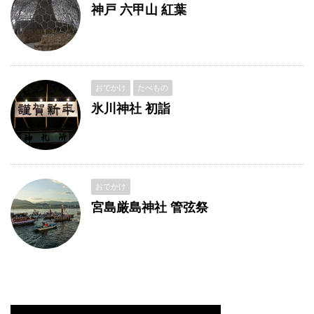
神戸 六甲山 紅葉
おでかけ
たべもの
氷川神社 初詣
おでかけ
宮島厳島神社 管弦祭