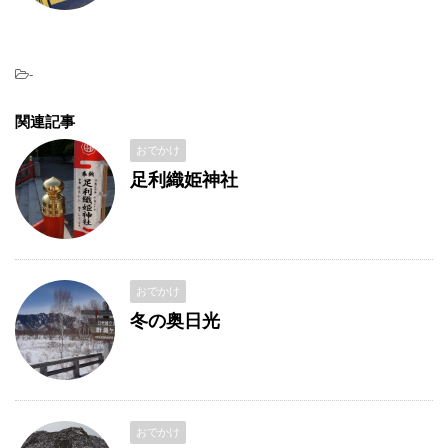
-
関連記事
おでかけ
足利織姫神社
おでかけ
冬の奥日光
おでかけ