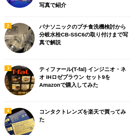
写真で紹介
2
パナソニックのプチ食洗機検討から
分岐水栓CB-SSC6の取り付けまで写
真で解説
3
ティファール(T-fal) インジニオ・ネ
オ IHロゼブラウン セット9を
Amazonで購入してみた
4
コンタクトレンズを楽天で買ってみ
た