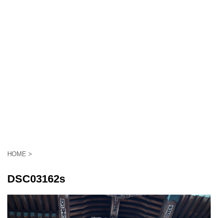
HOME
>
DSC03162s