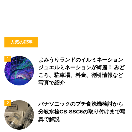
人気の記事
1
よみうりランドのイルミネーション
ジュエルミネーションが綺麗！ みど
ころ、駐車場、料金、割引情報など
写真で紹介
2
パナソニックのプチ食洗機検討から
分岐水栓CB-SSC6の取り付けまで写
真で解説