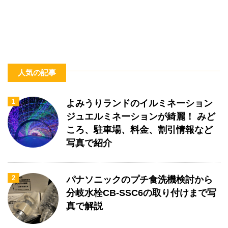
人気の記事
1
よみうりランドのイルミネーション
ジュエルミネーションが綺麗！ みど
ころ、駐車場、料金、割引情報など
写真で紹介
2
パナソニックのプチ食洗機検討から
分岐水栓CB-SSC6の取り付けまで写
真で解説