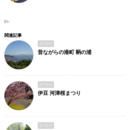
-
関連記事
おでかけ
昔ながらの港町 鞆の浦
おでかけ
伊豆 河津桜まつり
おでかけ