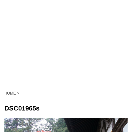
HOME
>
DSC01965s