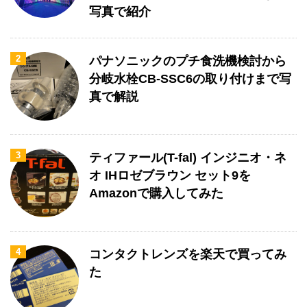
写真で紹介
2
パナソニックのプチ食洗機検討から
分岐水栓CB-SSC6の取り付けまで写
真で解説
3
ティファール(T-fal) インジニオ・ネ
オ IHロゼブラウン セット9を
Amazonで購入してみた
4
コンタクトレンズを楽天で買ってみ
た