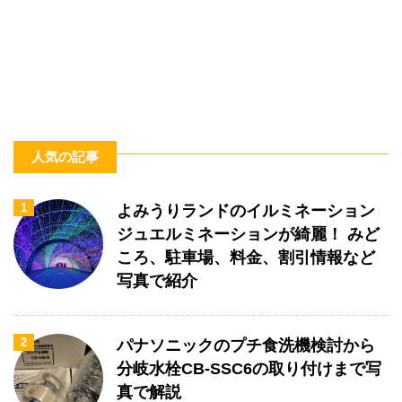
人気の記事
1
よみうりランドのイルミネーション
ジュエルミネーションが綺麗！ みど
ころ、駐車場、料金、割引情報など
写真で紹介
2
パナソニックのプチ食洗機検討から
分岐水栓CB-SSC6の取り付けまで写
真で解説