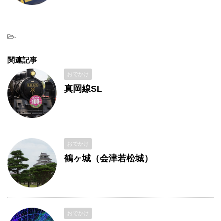
-
関連記事
おでかけ
真岡線SL
おでかけ
鶴ヶ城（会津若松城）
おでかけ