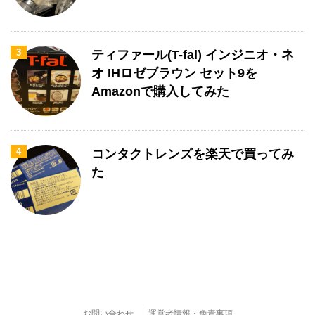
3
ティファール(T-fal) インジニオ・ネ
オ IHロゼブラウン セット9を
Amazonで購入してみた
4
コンタクトレンズを楽天で買ってみ
た
お問い合わせ
運営者情報・免責事項