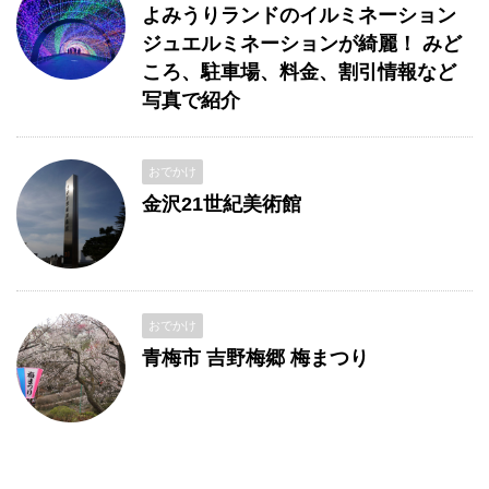
よみうりランドのイルミネーション
ジュエルミネーションが綺麗！ みど
ころ、駐車場、料金、割引情報など
写真で紹介
おでかけ
金沢21世紀美術館
おでかけ
青梅市 吉野梅郷 梅まつり