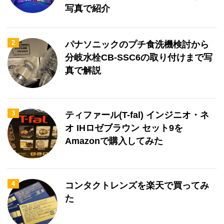
写真で紹介
2
パナソニックのプチ食洗機検討から
分岐水栓CB-SSC6の取り付けまで写
真で解説
3
ティファール(T-fal) インジニオ・ネ
オ IHロゼブラウン セット9を
Amazonで購入してみた
4
コンタクトレンズを楽天で買ってみ
た