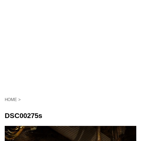
HOME
>
DSC00275s