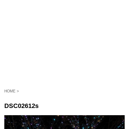
HOME
>
DSC02612s