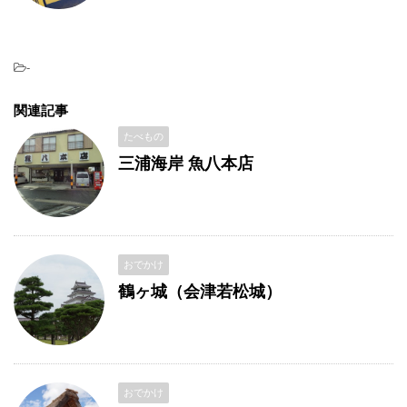
-
関連記事
たべもの
三浦海岸 魚八本店
おでかけ
鶴ヶ城（会津若松城）
おでかけ