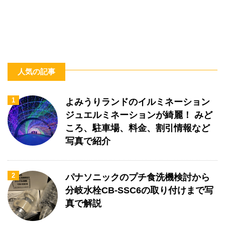
人気の記事
1
よみうりランドのイルミネーション
ジュエルミネーションが綺麗！ みど
ころ、駐車場、料金、割引情報など
写真で紹介
2
パナソニックのプチ食洗機検討から
分岐水栓CB-SSC6の取り付けまで写
真で解説