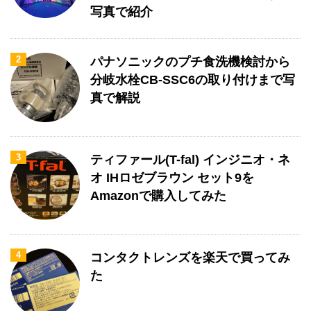
写真で紹介
2
パナソニックのプチ食洗機検討から
分岐水栓CB-SSC6の取り付けまで写
真で解説
3
ティファール(T-fal) インジニオ・ネ
オ IHロゼブラウン セット9を
Amazonで購入してみた
4
コンタクトレンズを楽天で買ってみ
た