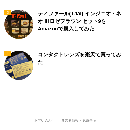
3
ティファール(T-fal) インジニオ・ネ
オ IHロゼブラウン セット9を
Amazonで購入してみた
4
コンタクトレンズを楽天で買ってみ
た
お問い合わせ
運営者情報・免責事項