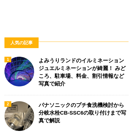
人気の記事
1
よみうりランドのイルミネーション
ジュエルミネーションが綺麗！ みど
ころ、駐車場、料金、割引情報など
写真で紹介
2
パナソニックのプチ食洗機検討から
分岐水栓CB-SSC6の取り付けまで写
真で解説