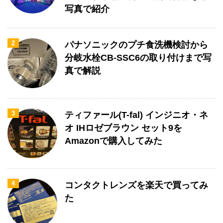
写真で紹介
2
パナソニックのプチ食洗機検討から
分岐水栓CB-SSC6の取り付けまで写
真で解説
3
ティファール(T-fal) インジニオ・ネ
オ IHロゼブラウン セット9を
Amazonで購入してみた
4
コンタクトレンズを楽天で買ってみ
た