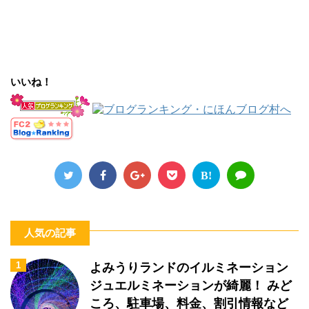
いいね！
B!
人気の記事
1
よみうりランドのイルミネーション
ジュエルミネーションが綺麗！ みど
ころ、駐車場、料金、割引情報など