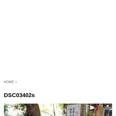
HOME
>
DSC03402s