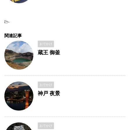
-
関連記事
おでかけ
蔵王 御釜
おでかけ
神戸 夜景
おでかけ