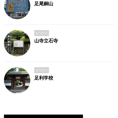
足尾銅山
おでかけ
山寺立石寺
おでかけ
足利学校