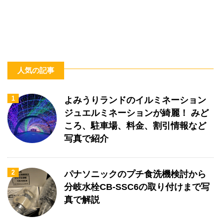
人気の記事
1
よみうりランドのイルミネーション
ジュエルミネーションが綺麗！ みど
ころ、駐車場、料金、割引情報など
写真で紹介
2
パナソニックのプチ食洗機検討から
分岐水栓CB-SSC6の取り付けまで写
真で解説