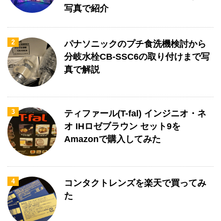
写真で紹介
2
パナソニックのプチ食洗機検討から
分岐水栓CB-SSC6の取り付けまで写
真で解説
3
ティファール(T-fal) インジニオ・ネ
オ IHロゼブラウン セット9を
Amazonで購入してみた
4
コンタクトレンズを楽天で買ってみ
た