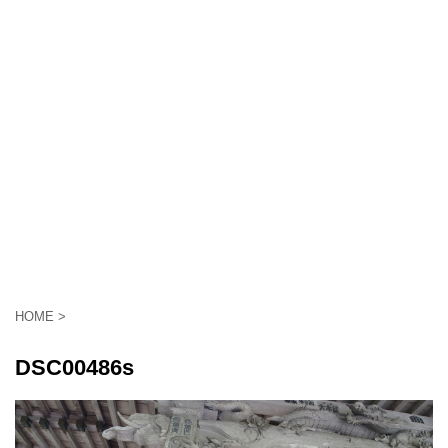
HOME
>
DSC00486s