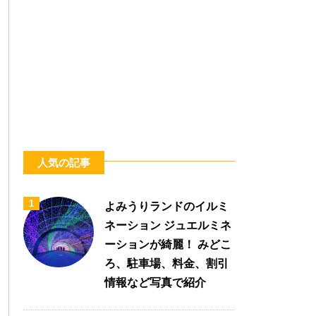
人気の記事
1
よみうりランドのイルミ
ネーション ジュエルミネ
ーションが綺麗！ みどこ
ろ、駐車場、料金、割引
情報など写真で紹介