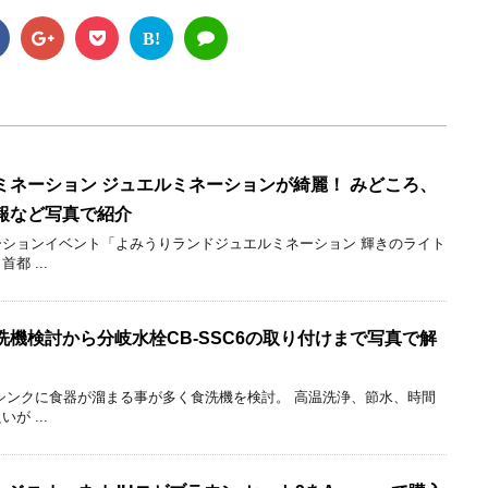
B!
ミネーション ジュエルミネーションが綺麗！ みどころ、
報など写真で紹介
ションイベント「よみうりランドジュエルミネーション 輝きのライト
 ...
機検討から分岐水栓CB-SSC6の取り付けまで写真で解
シンクに食器が溜まる事が多く食洗機を検討。 高温洗浄、節水、時間
 ...