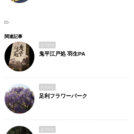
-
関連記事
おでかけ
鬼平江戸処 羽生PA
おでかけ
足利フラワーパーク
おでかけ