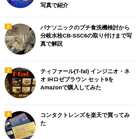
写真で紹介
2
パナソニックのプチ食洗機検討から
分岐水栓CB-SSC6の取り付けまで写
真で解説
3
ティファール(T-fal) インジニオ・ネ
オ IHロゼブラウン セット9を
Amazonで購入してみた
4
コンタクトレンズを楽天で買ってみ
た