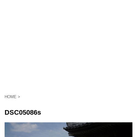
HOME
>
DSC05086s