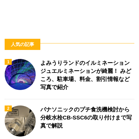
人気の記事
1
よみうりランドのイルミネーション
ジュエルミネーションが綺麗！ みど
ころ、駐車場、料金、割引情報など
写真で紹介
2
パナソニックのプチ食洗機検討から
分岐水栓CB-SSC6の取り付けまで写
真で解説