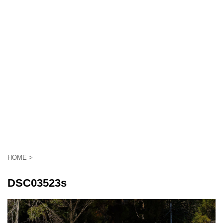
HOME
>
DSC03523s