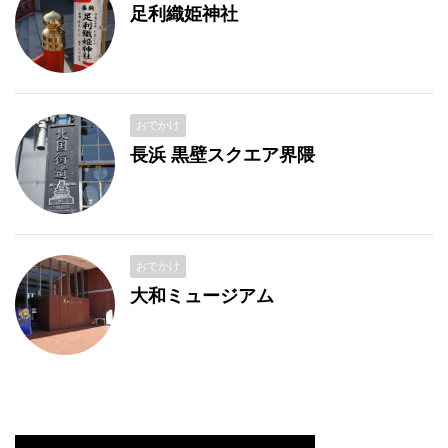
足利織姫神社
おでかけ
長浜 黒壁スクエア界隈
おでかけ
大和ミュージアム