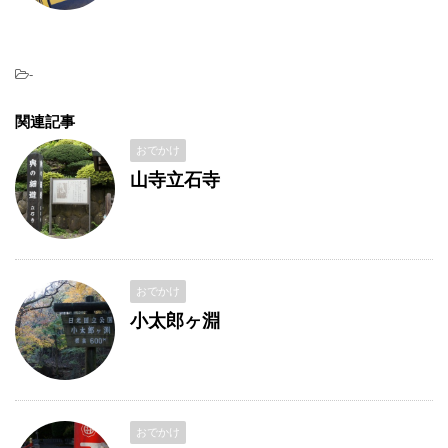
-
関連記事
おでかけ
山寺立石寺
おでかけ
小太郎ヶ淵
おでかけ