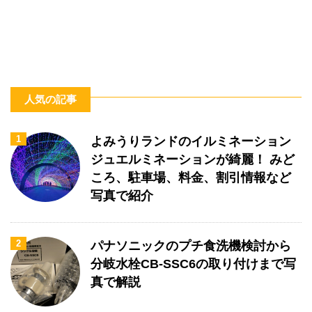
人気の記事
1
よみうりランドのイルミネーション
ジュエルミネーションが綺麗！ みど
ころ、駐車場、料金、割引情報など
写真で紹介
2
パナソニックのプチ食洗機検討から
分岐水栓CB-SSC6の取り付けまで写
真で解説