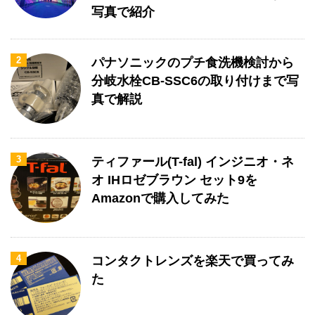
写真で紹介
2
パナソニックのプチ食洗機検討から
分岐水栓CB-SSC6の取り付けまで写
真で解説
3
ティファール(T-fal) インジニオ・ネ
オ IHロゼブラウン セット9を
Amazonで購入してみた
4
コンタクトレンズを楽天で買ってみ
た