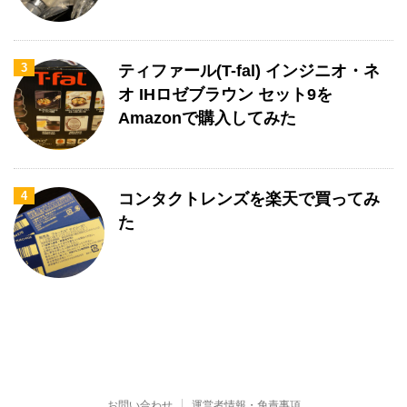
3
ティファール(T-fal) インジニオ・ネ
オ IHロゼブラウン セット9を
Amazonで購入してみた
4
コンタクトレンズを楽天で買ってみ
た
お問い合わせ
運営者情報・免責事項