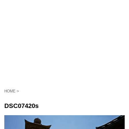
HOME
>
DSC07420s