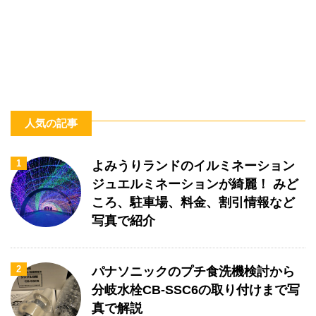
人気の記事
1
よみうりランドのイルミネーション
ジュエルミネーションが綺麗！ みど
ころ、駐車場、料金、割引情報など
写真で紹介
2
パナソニックのプチ食洗機検討から
分岐水栓CB-SSC6の取り付けまで写
真で解説