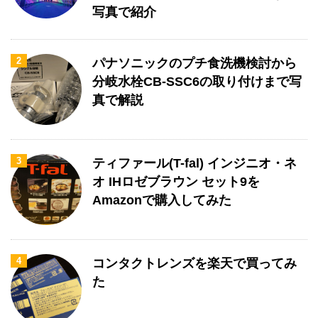
写真で紹介
2
パナソニックのプチ食洗機検討から
分岐水栓CB-SSC6の取り付けまで写
真で解説
3
ティファール(T-fal) インジニオ・ネ
オ IHロゼブラウン セット9を
Amazonで購入してみた
4
コンタクトレンズを楽天で買ってみ
た